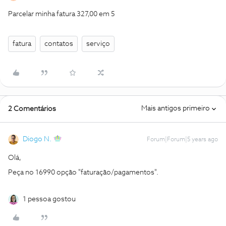
Parcelar minha fatura 327,00 em 5
fatura
contatos
serviço
Mais antigos primeiro
2 Comentários
Diogo N.
Forum|Forum|5 years ago
Olá,
Peça no 16990 opção "faturação/pagamentos".
1 pessoa gostou