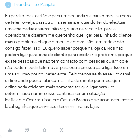
Leandro Tito Manjate
L
Eu perdi o meu cartão e pedi um segunda via para o meu numero
de telemovel ja passou uma semana e quando tendo efectuar
uma chamadaa aparece não registado na rede e foi para a
operadorar e dizeram me que tenho que ligar para linha do cliente,
mas o problema eh que o meu telemovel não tem rede e não
consigo fazer isso .Eu quero saber porque na loja da Nos não
podem ligar para linha de cliente para resolver o problema porque
existe pessoas que não tem contacto com pessoas ou amigo e
não podem pedir telemovel para outra pessoa para ligar.Isso eh
uma solução pouco inefeciente .Pelomenos se tivesse um canal
online onde posso falar com a linha de cliente por mesagem
online seria eficiente mais somente ter que ligar para um
determinado numero isso continua ser um situação
ineficiente.Ocorreu isso em Castelo Branco e se aconteceu nesse
local signifca que deve acontecer em varias lojas