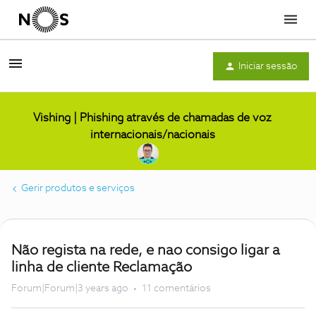
Menu
Iniciar sessão
Vishing | Phishing através de chamadas de voz
internacionais/nacionais
Gerir produtos e serviços
Não regista na rede, e nao consigo ligar a
linha de cliente Reclamação
Forum|Forum|3 years ago
11 comentários