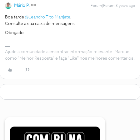
Mário P.
Forum|Forum|3 years ago
Boa tarde
@Leandro Tito Manjate
,
Consulte a sua caixa de mensagens.
Obrigado
Ajude a comunidade a encontrar informação relevante. Marque
como "Melhor Resposta" e faça "Like" nos melhores comentários.