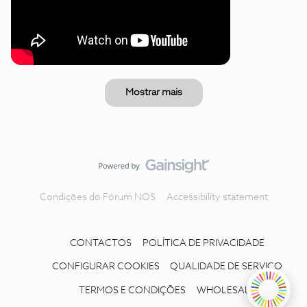
Mostrar mais
Condições do Fórum NOS
Accessibility statement
CONTACTOS
POLÍTICA DE PRIVACIDADE
CONFIGURAR COOKIES
QUALIDADE DE SERVIÇO
TERMOS E CONDIÇÕES
WHOLESALE