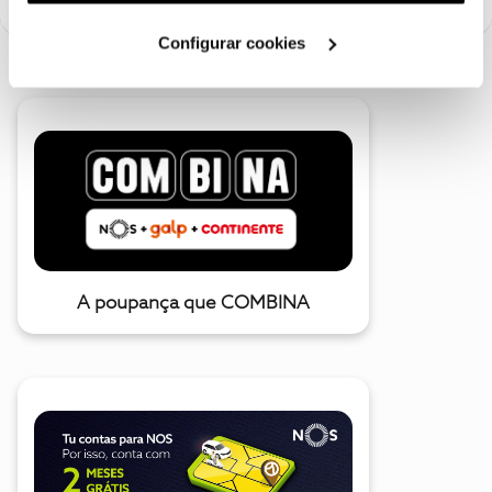
utilização dos cookies clicando em "
Configurar
Cookies
".
Configurar cookies
A poupança que COMBINA