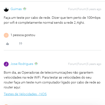
Guimas
Forum|Forum|5 years ago
Faça um teste por cabo de rede. Dizer que tem perto de 100mbps
por wifi é completamente normal sendo a rede 2,4ghz.
1 pessoa gostou
A
Jose Rodrigues
Forum|Forum|5 years ago
Bom dia, as Operadoras de telecomunicações não garantem
velocidades na rede WiFi. Para testar as velocidades do seu
router faça um teste num computador ligado por cabo de rede ao
router aqui:
Testes de Velocidades - NOS