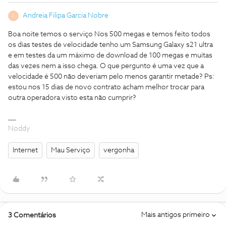
Andreia Filipa Garcia Nobre
A
Boa noite temos o serviço Nos 500 megas e temos feito todos
os dias testes de velocidade tenho um Samsung Galaxy s21 ultra
e em testes da um máximo de download de 100 megas e muitas
das vezes nem a isso chega. O que pergunto é uma vez que a
velocidade é 500 não deveriam pelo menos garantir metade? Ps:
estou nos 15 dias de novo contrato acham melhor trocar para
outra operadora visto esta não cumprir?
Noddy
Internet
Mau Serviço
vergonha
Mais antigos primeiro
3 Comentários