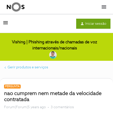
Menu
Iniciar sessão
Vishing | Phishing através de chamadas de voz
internacionais/nacionais
Gerir produtos e serviços
PERGUNTA
nao cumprem nem metade da velocidade
contratada
Forum|Forum|5 years ago
3 comentários