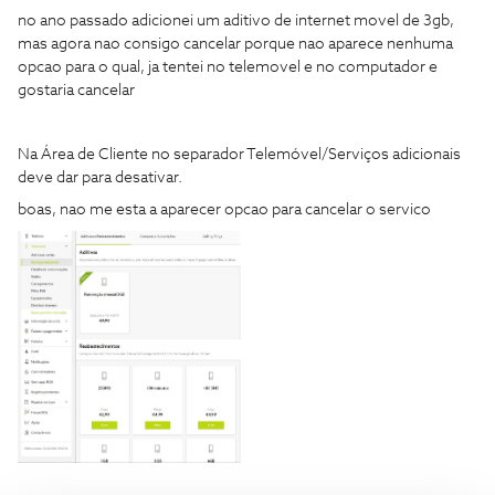
no ano passado adicionei um aditivo de internet movel de 3gb,
mas agora nao consigo cancelar porque nao aparece nenhuma
opcao para o qual, ja tentei no telemovel e no computador e
gostaria cancelar
Na Área de Cliente no separador Telemóvel/Serviços adicionais
deve dar para desativar.
boas, nao me esta a aparecer opcao para cancelar o servico