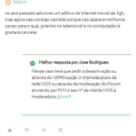
bela.m
B
no ano passado adicionei um aditivo de internet movel de 3gb,
mas agora nao consigo cancelar porque nao aparece nenhuma
opcao para o qual, ja tentei no telemovel e no computador e
gostaria cancelar
Melhor resposta por
Jose Rodrigues
Nesse caso terá que pedir a desactivação ou
através do 16990 opção 3 chamada gratis da
rede NOS ou através da moderação do Fórum
enviando por P/M o seu nº de cliente NOS à
moderadora
@Ana P.