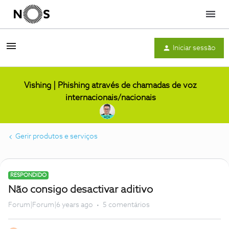
Menu
Iniciar sessão
Vishing | Phishing através de chamadas de voz
internacionais/nacionais
Gerir produtos e serviços
RESPONDIDO
Não consigo desactivar aditivo
Forum|Forum|6 years ago
5 comentários