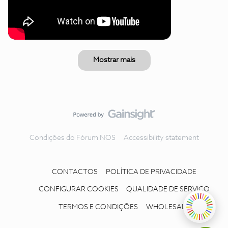
Mostrar mais
Condições do Fórum NOS
Accessibility statement
CONTACTOS
POLÍTICA DE PRIVACIDADE
CONFIGURAR COOKIES
QUALIDADE DE SERVIÇO
TERMOS E CONDIÇÕES
WHOLESALE