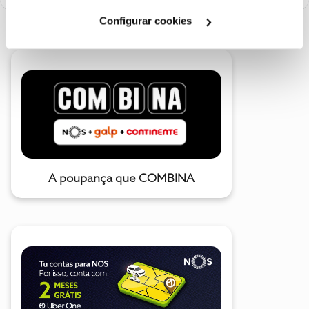
Cookies
".
Configurar cookies
A poupança que COMBINA