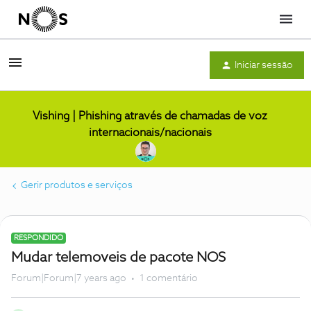
Menu
Iniciar sessão
Vishing | Phishing através de chamadas de voz
internacionais/nacionais
Gerir produtos e serviços
RESPONDIDO
Mudar telemoveis de pacote NOS
Forum|Forum|7 years ago
1 comentário