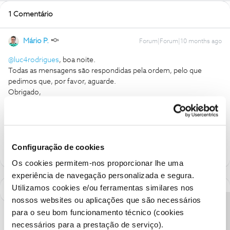
1 Comentário
Mário P.
Forum|Forum|10 months ago
@luc4rodrigues
, boa noite.
Todas as mensagens são respondidas pela ordem, pelo que
pedimos que, por favor, aguarde.
Obrigado,
Ajude a comunidade a encontrar informação relevante. Marque
como "Melhor Resposta" e faça "Like" nos melhores comentários.
Configuração de cookies
Os cookies permitem-nos proporcionar lhe uma
experiência de navegação personalizada e segura.
Utilizamos cookies e/ou ferramentas similares nos
nossos websites ou aplicações que são necessários
para o seu bom funcionamento técnico (cookies
necessários para a prestação de serviço).