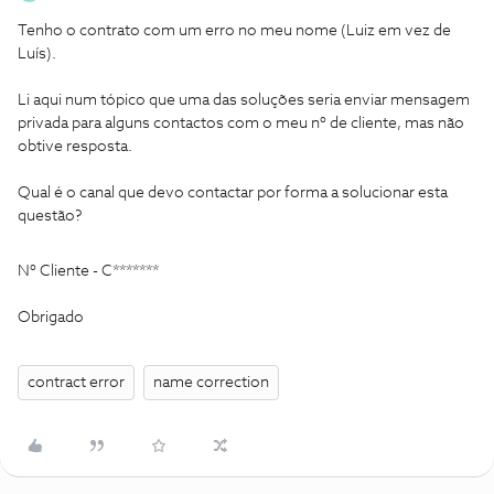
Tenho o contrato com um erro no meu nome (Luiz em vez de
Luís).
Li aqui num tópico que uma das soluções seria enviar mensagem
privada para alguns contactos com o meu nº de cliente, mas não
obtive resposta.
Qual é o canal que devo contactar por forma a solucionar esta
questão?
Nº Cliente - C*******
Obrigado
contract error
name correction