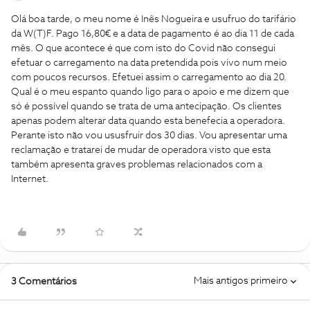
Olá boa tarde, o meu nome é Inês Nogueira e usufruo do tarifário
da W(T)F. Pago 16,80€ e a data de pagamento é ao dia 11 de cada
mês. O que acontece é que com isto do Covid não consegui
efetuar o carregamento na data pretendida pois vivo num meio
com poucos recursos. Efetuei assim o carregamento ao dia 20.
Qual é o meu espanto quando ligo para o apoio e me dizem que
só é possível quando se trata de uma antecipação. Os clientes
apenas podem alterar data quando esta benefecia a operadora.
Perante isto não vou ususfruir dos 30 dias. Vou apresentar uma
reclamação e tratarei de mudar de operadora visto que esta
também apresenta graves problemas relacionados com a
Internet.
Mais antigos primeiro
3 Comentários