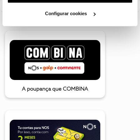
utilização dos cookies clicando em "
Configurar
Cookies
".
Configurar cookies
A poupança que COMBINA