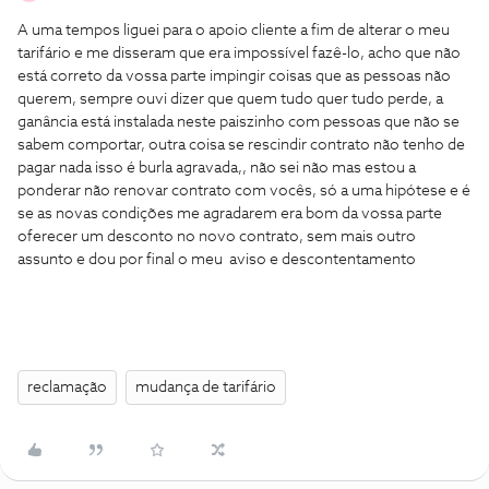
A uma tempos liguei para o apoio cliente a fim de alterar o meu
tarifário e me disseram que era impossível fazê-lo, acho que não
está correto da vossa parte impingir coisas que as pessoas não
querem, sempre ouvi dizer que quem tudo quer tudo perde, a
ganância está instalada neste paiszinho com pessoas que não se
sabem comportar, outra coisa se rescindir contrato não tenho de
pagar nada isso é burla agravada,, não sei não mas estou a
ponderar não renovar contrato com vocês, só a uma hipótese e é
se as novas condições me agradarem era bom da vossa parte
oferecer um desconto no novo contrato, sem mais outro
assunto e dou por final o meu aviso e descontentamento
reclamação
mudança de tarifário