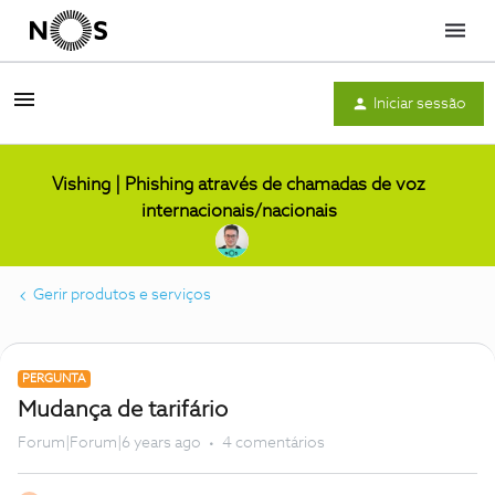
Menu
Iniciar sessão
Vishing | Phishing através de chamadas de voz
internacionais/nacionais
Gerir produtos e serviços
PERGUNTA
Mudança de tarifário
Forum|Forum|6 years ago
4 comentários