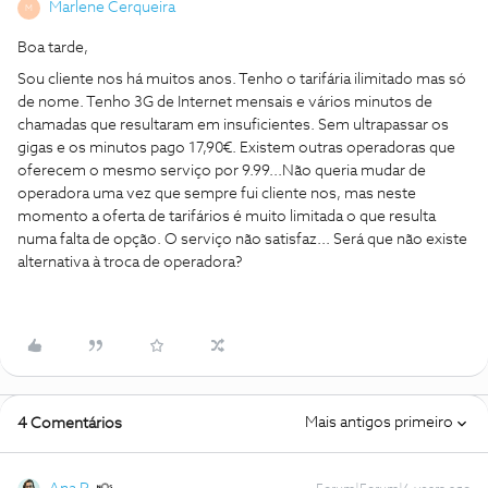
Marlene Cerqueira
M
Boa tarde,
Sou cliente nos há muitos anos. Tenho o tarifária ilimitado mas só
de nome. Tenho 3G de Internet mensais e vários minutos de
chamadas que resultaram em insuficientes. Sem ultrapassar os
gigas e os minutos pago 17,90€. Existem outras operadoras que
oferecem o mesmo serviço por 9.99...Não queria mudar de
operadora uma vez que sempre fui cliente nos, mas neste
momento a oferta de tarifários é muito limitada o que resulta
numa falta de opção. O serviço não satisfaz... Será que não existe
alternativa à troca de operadora?
Mais antigos primeiro
4 Comentários