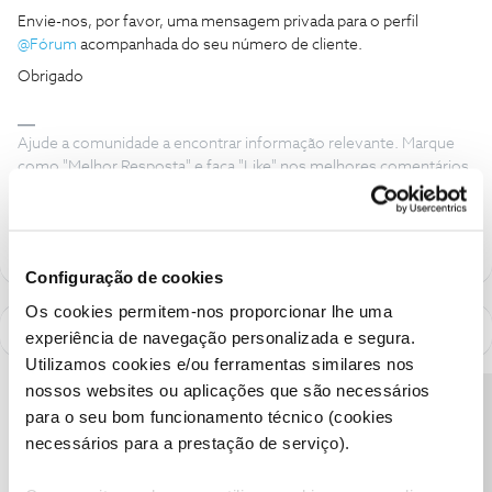
Envie-nos, por favor, uma mensagem privada para o perfil
@Fórum
acompanhada do seu número de cliente.
Obrigado
Ajude a comunidade a encontrar informação relevante. Marque
como "Melhor Resposta" e faça "Like" nos melhores comentários.
Siga os perfis da moderação, através da opção "Seguir", para estar
sempre a par das ultimas novidades.
Configuração de cookies
Os cookies permitem-nos proporcionar lhe uma
experiência de navegação personalizada e segura.
Utilizamos cookies e/ou ferramentas similares nos
nossos websites ou aplicações que são necessários
Precisa de ajuda?
para o seu bom funcionamento técnico (cookies
necessários para a prestação de serviço).