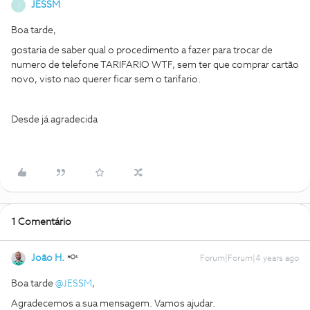
JESSM
J
Boa tarde,
gostaria de saber qual o procedimento a fazer para trocar de
numero de telefone TARIFARIO WTF, sem ter que comprar cartão
novo, visto nao querer ficar sem o tarifario.
Desde já agradecida
1 Comentário
João H.
Forum|Forum|4 years ago
Boa tarde
@JESSM
,
Agradecemos a sua mensagem. Vamos ajudar.