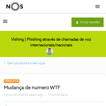
Menu
Iniciar sessão
Vishing | Phishing através de chamadas de voz
internacionais/nacionais
Gerir produtos e serviços
PERGUNTA
Mudança de numero WTF
Forum|Forum|4 years ago
1 comentário