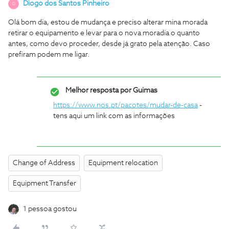
Diogo dos Santos Pinheiro
D
Olá bom dia, estou de mudança e preciso alterar mina morada
retirar o equipamento e levar para o nova moradia o quanto
antes, como devo proceder, desde já grato pela atenção. Caso
prefiram podem me ligar.
Melhor resposta por
Guimas
https://www.nos.pt/pacotes/mudar-de-casa
-
tens aqui um link com as informações
Change of Address
Equipment relocation
Equipment Transfer
1 pessoa gostou