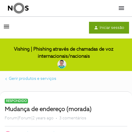
Menu
Iniciar sessão
Vishing | Phishing através de chamadas de voz
internacionais/nacionais
Gerir produtos e serviços
RESPONDIDO
Mudança de endereço (morada)
Forum|Forum|2 years ago
3 comentários