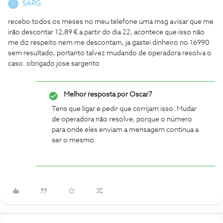
SARG
S
recebo todos os meses no meu telefone uma msg avisar que me
irão descontar 12,89 € a partir do dia 22, acontece que isso não
me diz respeito nem me descontam, ja gastei dinheiro no 16990
sem resultado, portanto talvez mudando de operadora resolva o
caso. obrigado jose sargento
Melhor resposta por
Oscar7
Tens que ligar e pedir que corrijam isso. Mudar
de operadora não resolve, porque o número
para onde eles enviam a mensagem continua a
ser o mesmo.