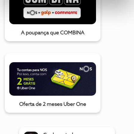
A poupança que COMBINA
Oferta de 2 meses Uber One