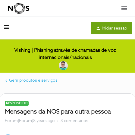
Menu
Iniciar sessão
Vishing | Phishing através de chamadas de voz
internacionais/nacionais
Gerir produtos e serviços
RESPONDIDO
Mensagens da NOS para outra pessoa
Forum|Forum|8 years ago
3 comentários