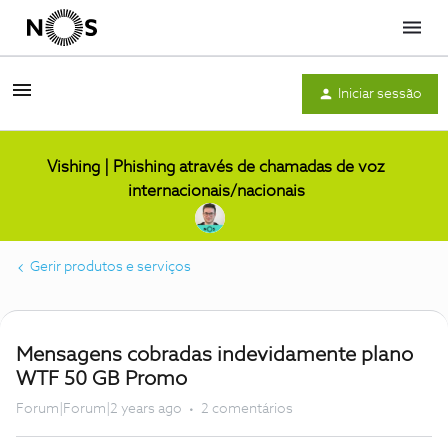
Menu
Iniciar sessão
Vishing | Phishing através de chamadas de voz
internacionais/nacionais
Gerir produtos e serviços
Mensagens cobradas indevidamente plano
WTF 50 GB Promo
Forum|Forum|2 years ago
2 comentários