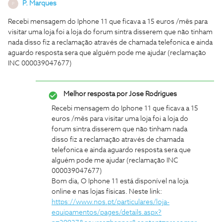
P. Marques
P
Recebi mensagem do Iphone 11 que ficava a 15 euros /mês para
visitar uma loja foi a loja do forum sintra disserem que não tinham
nada disso fiz a reclamação através de chamada telefonica e ainda
aguardo resposta sera que alguém pode me ajudar (reclamação
INC 000039047677)
Melhor resposta por
Jose Rodrigues
Recebi mensagem do Iphone 11 que ficava a 15
euros /mês para visitar uma loja foi a loja do
forum sintra disserem que não tinham nada
disso fiz a reclamação através de chamada
telefonica e ainda aguardo resposta sera que
alguém pode me ajudar (reclamação INC
000039047677)
Bom dia, O Iphone 11 está disponível na loja
online e nas lojas físicas. Neste link:
https://www.nos.pt/particulares/loja-
equipamentos/pages/details.aspx?