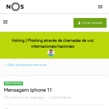
Menu
Iniciar sessão
Vishing | Phishing através de chamadas de voz
internacionais/nacionais
Gerir produtos e serviços
RESPONDIDO
Mensagem Iphone 11
Forum|Forum|6 years ago
2 comentários