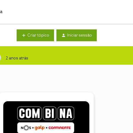
da
Criar tópico
Iniciar sessão
2 anos atrás