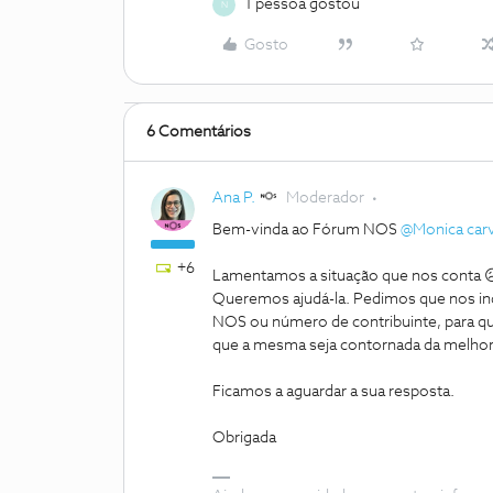
1 pessoa gostou
N
Gosto
6 Comentários
Ana P.
Moderador
Bem-vinda ao Fórum NOS
@Monica car
+6
Lamentamos a situação que nos conta 
Queremos ajudá-la. Pedimos que nos ind
NOS ou número de contribuinte, para que
que a mesma seja contornada da melhor
Ficamos a aguardar a sua resposta.
Obrigada