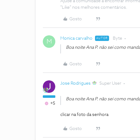
Ajude a comunidade a encontrar inform
"Like" nos melhores comentários.
Gosto
Monica carvalho
Byte
AUTOR
M
Boa noite Ana P. não sei como mand
Gosto
Jose Rodrigues
Super User
Boa noite Ana P. não sei como mand
+5
clicar na foto da senhora
Gosto