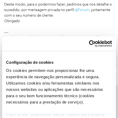
Deste modo, para o podermos fazer, pedimos que nos detalhe o
sucedido, por mensagem privada no perfil
@Fórum
, juntamente
com o seu número de cliente.
Obrigado
Ajude a comunidade a encontrar informação relevante. Marque
como "Melhor Resposta" e faça "Like" nos melhores comentários.
Configuração de cookies
Os cookies permitem-nos proporcionar lhe uma
experiência de navegação personalizada e segura.
Utilizamos cookies e/ou ferramentas similares nos
nossos websites ou aplicações que são necessários
Precisa de ajuda?
para o seu bom funcionamento técnico (cookies
necessários para a prestação de serviço).
Caso aceite, poderemos utilizar cookies para analisar