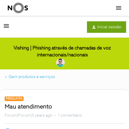
Menu
Iniciar sessão
Vishing | Phishing através de chamadas de voz
internacionais/nacionais
Gerir produtos e serviços
PERGUNTA
Mau atendimento
Forum|Forum|3 years ago
1 comentário