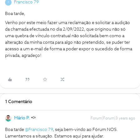
Francisco 79
F
Boa tarde,
Venho por este meio fazer uma reclamação e solicitar a audição
da chamada efectuada no dia 2/09/2022, que originou não só
uma quebra de vínculo contratual não solicitada bem como a
alteração da minha conta para algo não pretendido, se puder ter
acesso a um e-mail de forma a poder expor o sucedido de forma
privada, agradeço!
1 Comentário
Mário P.
Forum|Forum|3 years ago
Boa tarde
@Francisco 79
, seja bem-vindo ao Fórum NOS.
Lamentamos a situação. Estamos aqui para ajudar.