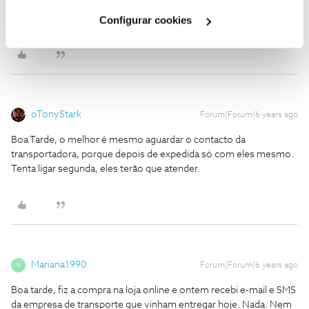
Cookies
".
Configurar cookies
oTonyStark
Forum|Forum|6 years ago
Boa Tarde, o melhor é mesmo aguardar o contacto da
transportadora, porque depois de expedida só com eles mesmo.
Tenta ligar segunda, eles terão que atender.
Mariana1990
Forum|Forum|6 years ago
M
Boa tarde, fiz a compra na loja online e ontem recebi e-mail e SMS
da empresa de transporte que vinham entregar hoje. Nada. Nem