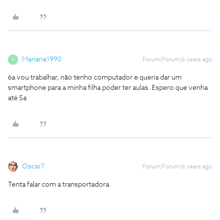
Mariana1990
Forum|Forum|6 years ago
M
6a vou trabalhar, não tenho computador e queria dar um
smartphone para a minha filha poder ter aulas. Espero que venha
até 5a
Oscar7
Forum|Forum|6 years ago
Tenta falar com a transportadora.