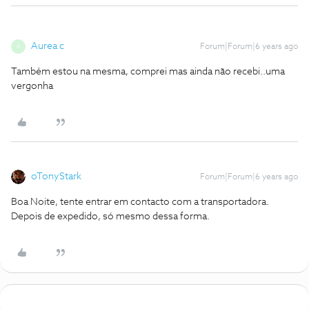
Aurea c
Forum|Forum|6 years ago
A
Também estou na mesma, comprei mas ainda não recebi..uma
vergonha
oTonyStark
Forum|Forum|6 years ago
Boa Noite, tente entrar em contacto com a transportadora.
Depois de expedido, só mesmo dessa forma.