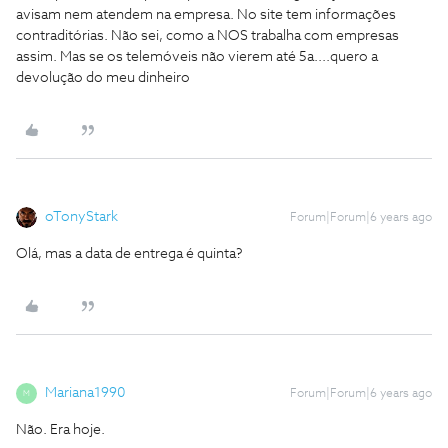
avisam nem atendem na empresa. No site tem informações
contraditórias. Não sei, como a NOS trabalha com empresas
assim. Mas se os telemóveis não vierem até 5a....quero a
devolução do meu dinheiro
oTonyStark
Forum|Forum|6 years ago
Olá, mas a data de entrega é quinta?
Mariana1990
Forum|Forum|6 years ago
M
Não. Era hoje.