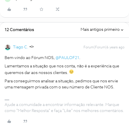
Mais antigos primeiro
12 Comentários
Tiago C.
Forum|Forum|6 years ago
Bem-vindo ao Fórum NOS,
@PAULOF21
.
Lamentamos a situação que nos conta, não é a experiência que
queremos dar aos nossos clientes.
Para conseguirmos analisar a situação, pedimos que nos envie
uma mensagem privada com o seu número de Cliente NOS.
Ajude a comunidade a encontrar informação relevante. Marque
como "Melhor Resposta" e faça "Like" nos melhores comentários.