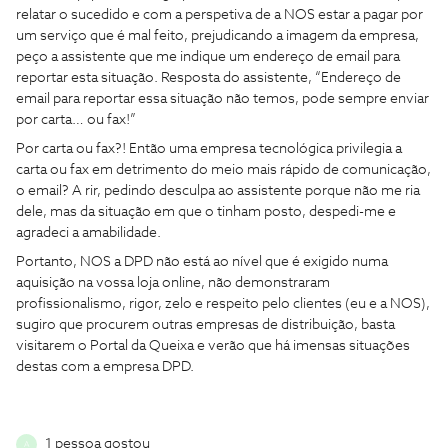
relatar o sucedido e com a perspetiva de a NOS estar a pagar por
um serviço que é mal feito, prejudicando a imagem da empresa,
peço a assistente que me indique um endereço de email para
reportar esta situação. Resposta do assistente, “Endereço de
email para reportar essa situação não temos, pode sempre enviar
por carta… ou fax!”
Por carta ou fax?! Então uma empresa tecnológica privilegia a
carta ou fax em detrimento do meio mais rápido de comunicação,
o email? A rir, pedindo desculpa ao assistente porque não me ria
dele, mas da situação em que o tinham posto, despedi-me e
agradeci a amabilidade.
Portanto, NOS a DPD não está ao nível que é exigido numa
aquisição na vossa loja online, não demonstraram
profissionalismo, rigor, zelo e respeito pelo clientes (eu e a NOS),
sugiro que procurem outras empresas de distribuição, basta
visitarem o Portal da Queixa e verão que há imensas situações
destas com a empresa DPD.
1 pessoa gostou
A