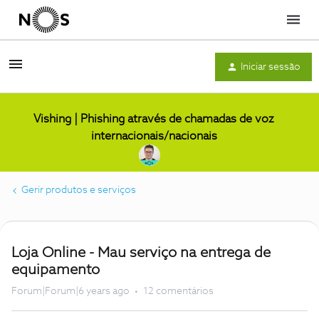
Menu
Iniciar sessão
Vishing | Phishing através de chamadas de voz
internacionais/nacionais
Gerir produtos e serviços
Loja Online - Mau serviço na entrega de
equipamento
Forum|Forum|6 years ago
12 comentários