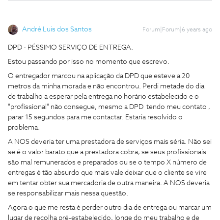
André Luis dos Santos
Forum|Forum|6 years ago
DPD - PÉSSIMO SERVIÇO DE ENTREGA.
Estou passando por isso no momento que escrevo.
O entregador marcou na aplicação da DPD que esteve a 20
metros da minha morada e não encontrou. Perdi metade do dia
de trabalho a esperar pela entrega no horário estabelecido e o
"profissional" não consegue, mesmo a DPD tendo meu contato ,
parar 15 segundos para me contactar. Estaria resolvido o
problema.
A NOS deveria ter uma prestadora de serviços mais séria. Não sei
se é o valor barato que a prestadora cobra, se seus profissionais
são mal remunerados e preparados ou se o tempo X número de
entregas é tão absurdo que mais vale deixar que o cliente se vire
em tentar obter sua mercadoria de outra maneira. A NOS deveria
se responsabilizar mais nessa questão.
Agora o que me resta é perder outro dia de entrega ou marcar um
lugar de recolha pré-estabelecido, longe do meu trabalho e de