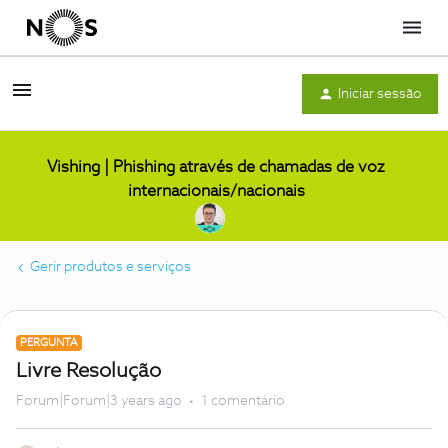
Menu
Iniciar sessão
Vishing | Phishing através de chamadas de voz
internacionais/nacionais
Gerir produtos e serviços
PERGUNTA
Livre Resolução
Forum|Forum|3 years ago
1 comentário