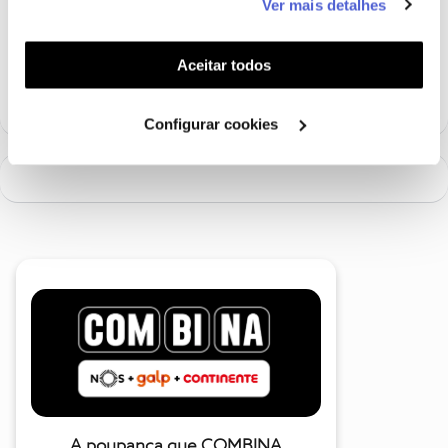
Ver mais detalhes
funcionalidades (cookies de personalização e
funcionalidade) e adaptar anúncios aos seus interesses
Ajude a comunidade a encontrar informação relevante. Marque
(cookies de publicidade personalizada). Pode gerir a
Aceitar todos
como "Melhor Resposta" e faça "Like" nos melhores comentários.
utilização dos cookies clicando em "
Configurar
Cookies
".
Configurar cookies
A poupança que COMBINA