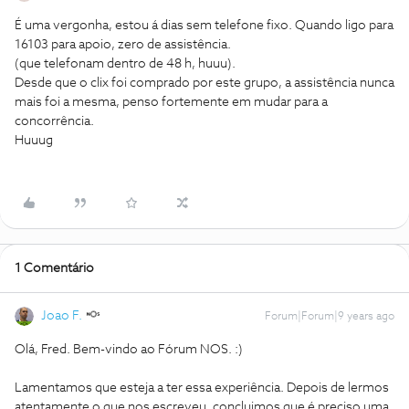
É uma vergonha, estou á dias sem telefone fixo. Quando ligo para
16103 para apoio, zero de assistência.
(que telefonam dentro de 48 h, huuu).
Desde que o clix foi comprado por este grupo, a assistência nunca
mais foi a mesma, penso fortemente em mudar para a
concorrência.
Huuug
1 Comentário
Joao F.
Forum|Forum|9 years ago
Olá, Fred. Bem-vindo ao Fórum NOS. :)
Lamentamos que esteja a ter essa experiência. Depois de lermos
atentamente o que nos escreveu, concluimos que é preciso uma