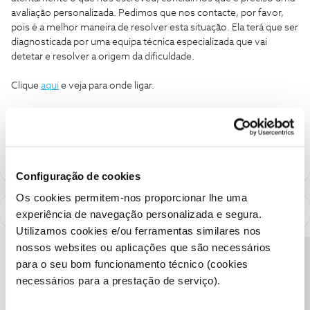
avaliação personalizada. Pedimos que nos contacte, por favor,
pois é a melhor maneira de resolver esta situação. Ela terá que ser
diagnosticada por uma equipa técnica especializada que vai
detetar e resolver a origem da dificuldade.
Clique
aqui
e veja para onde ligar.
Ajude a comunidade a encontrar informação relevante. Marque
como "Melhor Resposta" e faça "Like" nos melhores comentários.
Configuração de cookies
Os cookies permitem-nos proporcionar lhe uma
experiência de navegação personalizada e segura.
Utilizamos cookies e/ou ferramentas similares nos
nossos websites ou aplicações que são necessários
Precisa de ajuda?
para o seu bom funcionamento técnico (cookies
necessários para a prestação de serviço).