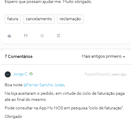
Espero que possam ajudar-me. Muito obrigado.
fatura
cancelamento
reclamação
Mais antigos primeiro
7 Comentários
Jorge C
Forum|Forum|2 years ago
Boa noite
@Ferran Sancho Jodar
,
Na loja aceitaram o pedido, em virtude do ciclo de faturação paga
até ao final do mesmo.
Pode consultar na App My NOS em pesquisa “ciclo de faturação”.
Obrigado