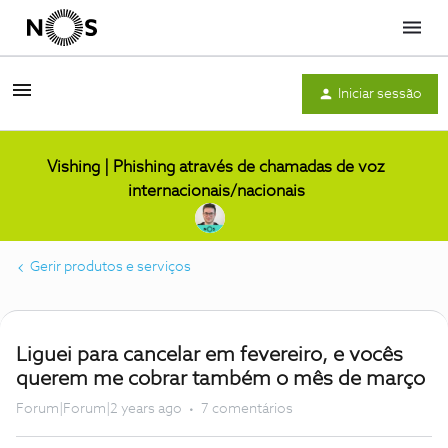
Menu
Iniciar sessão
Vishing | Phishing através de chamadas de voz
internacionais/nacionais
Gerir produtos e serviços
Liguei para cancelar em fevereiro, e vocês
querem me cobrar também o mês de março
Forum|Forum|2 years ago
7 comentários