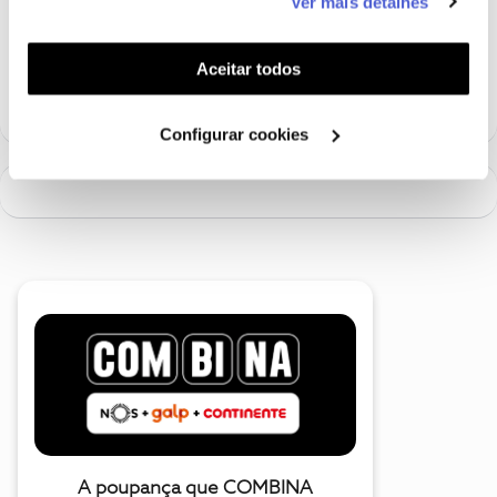
Ver mais detalhes
funcionalidades (cookies de personalização e
funcionalidade) e adaptar anúncios aos seus interesses
Ajude a comunidade a encontrar informação relevante. Marque
(cookies de publicidade personalizada). Pode gerir a
Aceitar todos
como "Melhor Resposta" e faça "Like" nos melhores comentários.
utilização dos cookies clicando em "
Configurar
Cookies
".
Configurar cookies
A poupança que COMBINA