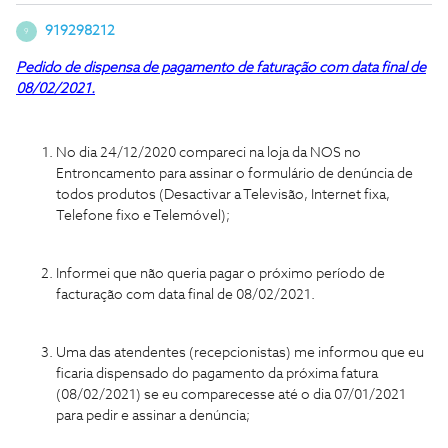
919298212
9
Pedido de dispensa de pagamento de faturação com data final de
08/02/2021.
No dia 24/12/2020 compareci na loja da NOS no
Entroncamento para assinar o formulário de denúncia de
todos produtos (Desactivar a Televisão, Internet fixa,
Telefone fixo e Telemóvel);
Informei que não queria pagar o próximo período de
facturação com data final de 08/02/2021.
Uma das atendentes (recepcionistas) me informou que eu
ficaria dispensado do pagamento da próxima fatura
(08/02/2021) se eu comparecesse até o dia 07/01/2021
para pedir e assinar a denúncia;