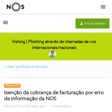
Menu
Iniciar sessão
Vishing | Phishing através de chamadas de voz
internacionais/nacionais
Gerir produtos e serviços
PERGUNTA
Isenção da cobrança de facturação por erro
de informação da NOS
Forum|Forum|5 years ago
1 comentário