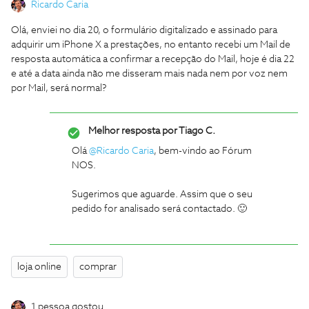
Ricardo Caria
Olá, enviei no dia 20, o formulário digitalizado e assinado para
adquirir um iPhone X a prestações, no entanto recebi um Mail de
resposta automática a confirmar a recepção do Mail, hoje é dia 22
e até a data ainda não me disseram mais nada nem por voz nem
por Mail, será normal?
Melhor resposta por
Tiago C.
Olá
@Ricardo Caria
, bem-vindo ao Fórum
NOS.
Sugerimos que aguarde. Assim que o seu
pedido for analisado será contactado. 🙂
loja online
comprar
1 pessoa gostou