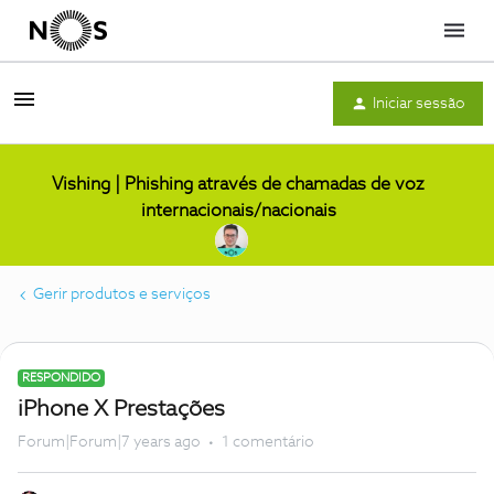
Menu
Iniciar sessão
Vishing | Phishing através de chamadas de voz
internacionais/nacionais
Gerir produtos e serviços
RESPONDIDO
iPhone X Prestações
Forum|Forum|7 years ago
1 comentário