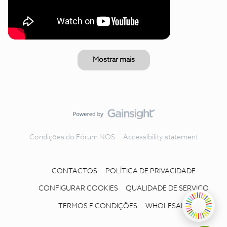
Mostrar mais
Condições do Fórum NOS
Accessibility statement
CONTACTOS
POLÍTICA DE PRIVACIDADE
CONFIGURAR COOKIES
QUALIDADE DE SERVIÇO
TERMOS E CONDIÇÕES
WHOLESALE