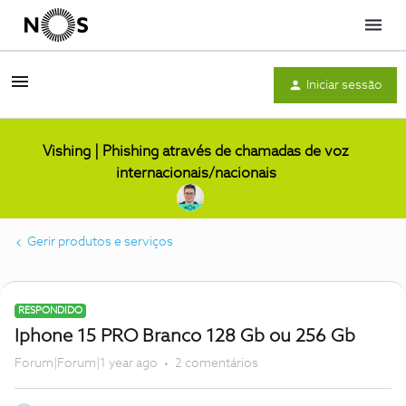
Menu
Iniciar sessão
Vishing | Phishing através de chamadas de voz
internacionais/nacionais
Gerir produtos e serviços
RESPONDIDO
Iphone 15 PRO Branco 128 Gb ou 256 Gb
Forum|Forum|1 year ago
2 comentários