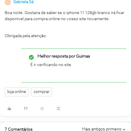
Gabriela Sá
G
Boa noite. Gostaria de saber se o iphone 11 128gb branco irá ficar
disponível para compra online no vosso site novamente.
Obrigada pela atenção.
Melhor resposta por
Guimas
É ir verificando no site.
loja online
comprar
Mais antigos primeiro
7 Comentários