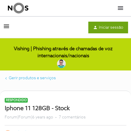
Menu
Iniciar sessão
Vishing | Phishing através de chamadas de voz
internacionais/nacionais
Gerir produtos e serviços
RESPONDIDO
Iphone 11 128GB - Stock
Forum|Forum|6 years ago
7 comentários