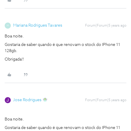
Mariana Rodrigues Tavares
Forum|Forum|5 years ago
M
Boa noite.
Gostaria de saber quando é que renovam o stock do IPhone 11
128gb.
Obrigada!!
Jose Rodrigues
Forum|Forum|5 years ago
Boa noite.
Gostaria de saber quando é que renovam o stock do IPhone 11