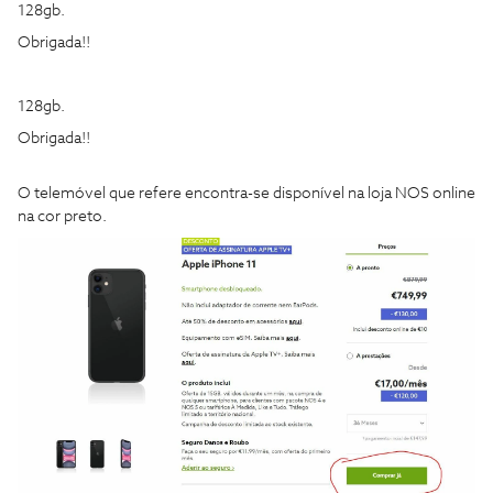
128gb.
Obrigada!!
128gb.
Obrigada!!
O telemóvel que refere encontra-se disponível na loja NOS online
na cor preto.