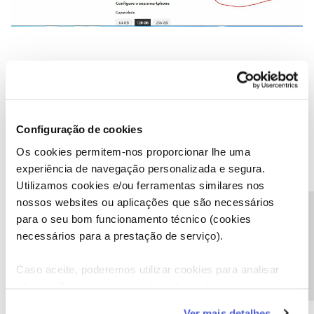
Configuração de cookies
Mariana Rodrigues Tavares
Forum|Forum|5 years ago
M
Os cookies permitem-nos proporcionar lhe uma
experiência de navegação personalizada e segura.
Boa noite.
Utilizamos cookies e/ou ferramentas similares nos
nossos websites ou aplicações que são necessários
Gostaria de saber quando é que renovam o stock do IPhone 11
Precisa de ajuda?
para o seu bom funcionamento técnico (cookies
128gb.
necessários para a prestação de serviço).
Obrigada!!
Caso aceite, poderemos utilizar cookies para analisar
128gb.
informação estatística (cookies de analítica), adaptar
Obrigada!!
este serviço às suas preferências e apresentar-lhe
Ver mais detalhes