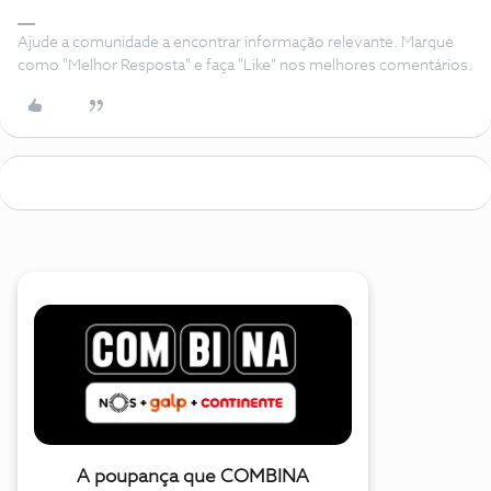
Ajude a comunidade a encontrar informação relevante. Marque
como "Melhor Resposta" e faça "Like" nos melhores comentários.
A poupança que COMBINA