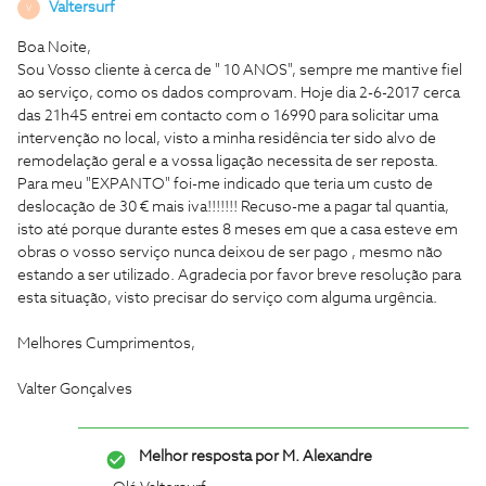
Valtersurf
V
Boa Noite,
Sou Vosso cliente à cerca de " 10 ANOS", sempre me mantive fiel
ao serviço, como os dados comprovam. Hoje dia 2-6-2017 cerca
das 21h45 entrei em contacto com o 16990 para solicitar uma
intervenção no local, visto a minha residência ter sido alvo de
remodelação geral e a vossa ligação necessita de ser reposta.
Para meu "EXPANTO" foi-me indicado que teria um custo de
deslocação de 30 € mais iva!!!!!!! Recuso-me a pagar tal quantia,
isto até porque durante estes 8 meses em que a casa esteve em
obras o vosso serviço nunca deixou de ser pago , mesmo não
estando a ser utilizado. Agradecia por favor breve resolução para
esta situação, visto precisar do serviço com alguma urgência.
Melhores Cumprimentos,
Valter Gonçalves
Melhor resposta por
M. Alexandre