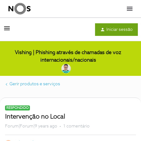
Menu
Iniciar sessão
Vishing | Phishing através de chamadas de voz
internacionais/nacionais
Gerir produtos e serviços
RESPONDIDO
Intervenção no Local
Forum|Forum|9 years ago
1 comentário