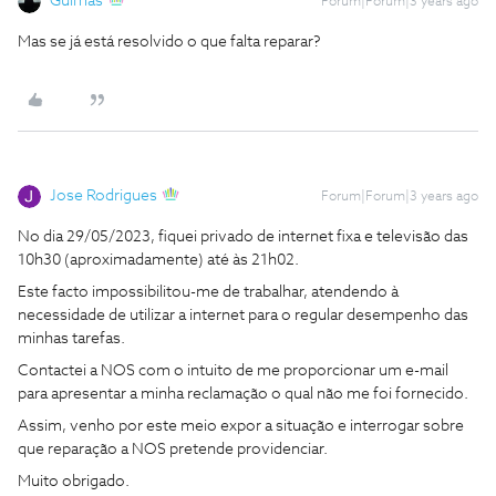
Guimas
Forum|Forum|3 years ago
Mas se já está resolvido o que falta reparar?
Jose Rodrigues
Forum|Forum|3 years ago
No dia 29/05/2023, fiquei privado de internet fixa e televisão das
10h30 (aproximadamente) até às 21h02.
Este facto impossibilitou-me de trabalhar, atendendo à
necessidade de utilizar a internet para o regular desempenho das
minhas tarefas.
Contactei a NOS com o intuito de me proporcionar um e-mail
para apresentar a minha reclamação o qual não me foi fornecido.
Assim, venho por este meio expor a situação e interrogar sobre
que reparação a NOS pretende providenciar.
Muito obrigado.