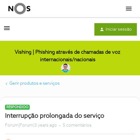
Menu
Iniciar sessão
Vishing | Phishing através de chamadas de voz
internacionais/nacionais
Gerir produtos e serviços
RESPONDIDO
Interrupção prolongada do serviço
Forum|Forum|3 years ago
5 comentários