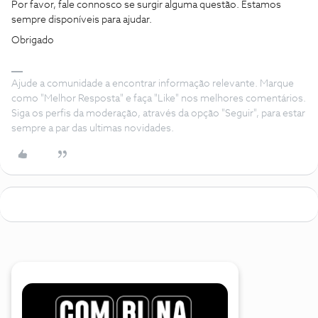
Por favor, fale connosco se surgir alguma questão. Estamos
sempre disponíveis para ajudar.
Obrigado
Ajude a comunidade a encontrar informação relevante. Marque
como "Melhor Resposta" e faça "Like" nos melhores comentários.
Siga os perfis da moderação, através da opção "Seguir", para estar
sempre a par das ultimas novidades.