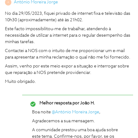
António Moreira Jorge
A
No dia 29/05/2023, fiquei privado de internet fixa e televisão das
10h30 (aproximadamente) até às 21h02.
Este facto impossibilitou-me de trabalhar, atendendo à
necessidade de utilizar a internet para o regular desempenho das
minhas tarefas.
Contactei a NOS com o intuito de me proporcionar um e-mail
para apresentar a minha reclamação o qual não me foi fornecido.
Assim, venho por este meio expor a situação e interrogar sobre
que reparação a NOS pretende providenciar.
Muito obrigado.
Melhor resposta por
João H.
Boa noite
@António Moreira Jorge
,
Agradecemos a sua mensagem.
A comunidade prestou uma boa ajuda sobre
este tema. Confirme-nos, por favor, se os