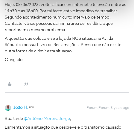
Hoje, 05/06/2023, voltei a ficar sem internet e televisão entre as
14h30 e as 18h00. Por tal facto estive impedido de trabalhar.
Segundo acontecimento num curto intervalo de tempo.
Contactei várias pessoas da minha área de residência que
reportaram o mesmo problema.
A questão que coloco é se a loja da NOS situada na Av. da
Républica possui Livro de Reclamações. Penso que não existe
outra forma de dirimir esta situação.
Obrigado.
João H.
Forum|Forum|3 years ago
Boa tarde
@António Moreira Jorge
,
Lamentamos a situação que descreve e o transtorno causado.