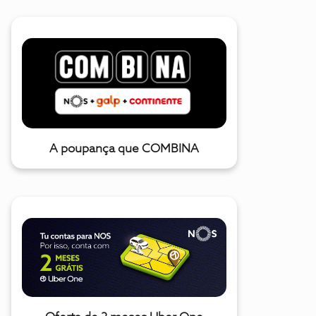
A poupança que COMBINA