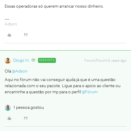
Essas operadoras só querem arrancar nosso dinheiro.
Adson
Diogo N.
RESPOSTA
Forum|Forum|4 years ago
Olá
@Adson
Aqui no fórum não vai conseguir ajuda já que é uma questão
relacionada com o seu pacote. Ligue para o apoio ao cliente ou
encaminhe a questão por mp para o perfil
@Fórum
1 pessoa gostou