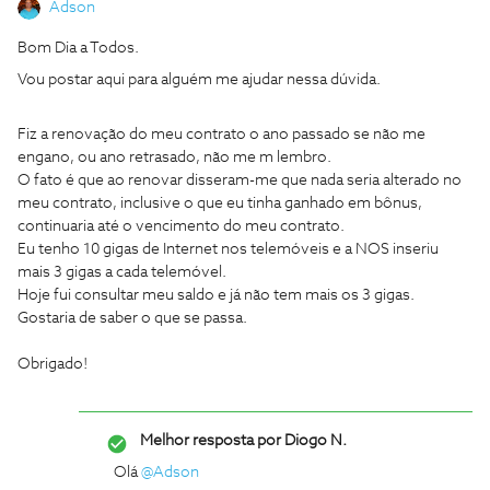
Adson
Bom Dia a Todos.
Vou postar aqui para alguém me ajudar nessa dúvida.
Fiz a renovação do meu contrato o ano passado se não me
engano, ou ano retrasado, não me m lembro.
O fato é que ao renovar disseram-me que nada seria alterado no
meu contrato, inclusive o que eu tinha ganhado em bônus,
continuaria até o vencimento do meu contrato.
Eu tenho 10 gigas de Internet nos telemóveis e a NOS inseriu
mais 3 gigas a cada telemóvel.
Hoje fui consultar meu saldo e já não tem mais os 3 gigas.
Gostaria de saber o que se passa.
Obrigado!
Melhor resposta por
Diogo N.
Olá
@Adson