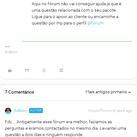
Aqui no fórum não vai conseguir ajuda já que é
uma questão relacionada com o seu pacote.
Ligue para o apoio ao cliente ou encaminhe a
questão por mp para o perfil
@Fórum
Adson
Mais antigos primeiro
7 Comentários
Adson
AUTOR
Forum|Forum|4 years ago
Fdz… Antigamente esse fórum era melhor, fazíamos as
perguntas e éramos contactados no mesmo dia. Levantei uma
questão a dois dias e ninguém responde.