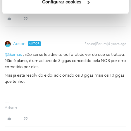
Configurar cookies
Adson
Adson
AUTOR
Forum|Forum|4 years ago
@Guimas
, não sei se leu direito ou foi atrás ver do que se tratava.
Não é plano, é um aditivo de 3 gigas concedido pela NOS por erro
cometido por eles.
Mas já está resolvido e dói adicionado os 3 gigas mais os 10 gigas
que tenho.
Adson