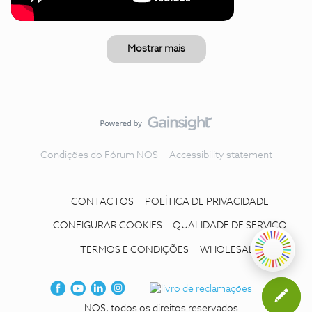
Mostrar mais
Condições do Fórum NOS
Accessibility statement
CONTACTOS
POLÍTICA DE PRIVACIDADE
CONFIGURAR COOKIES
QUALIDADE DE SERVIÇO
TERMOS E CONDIÇÕES
WHOLESALE
NOS, todos os direitos reservados