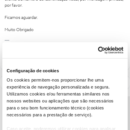
por favor.
Ficamos aguardar.
Muito Obrigado
Ajude a comunidade a encontrar informação relevante. Marque
como "Melhor Resposta" e faça "Like" nos melhores comentários.
Configuração de cookies
Os cookies permitem-nos proporcionar lhe uma
experiência de navegação personalizada e segura.
Utilizamos cookies e/ou ferramentas similares nos
nossos websites ou aplicações que são necessários
Precisa de ajuda?
para o seu bom funcionamento técnico (cookies
necessários para a prestação de serviço).
Caso aceite, poderemos utilizar cookies para analisar