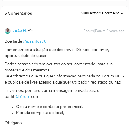
Mais antigos primeiro
5 Comentários
João H.
Forum|Forum|2 years ago
Boa tarde
@jpsantos78
,
Lamentamos a situação que descreve. Dê-nos, por favor,
oportunidade de ajudar.
Dados pessoais foram ocultos do seu comentário, para sua
proteção e dos mesmos.
Relembramos que qualquer informação partilhada no Fórum NOS
é publica e de livre acesso a qualquer utilizador, registado ou não.
Envie-nos, por favor, uma mensagem privada para o
perfil
@Fórum
com:
O seu nome e contacto preferencial;
Morada completa do local;
Obrigado