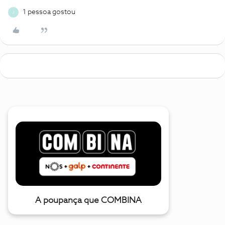
1 pessoa gostou
J
A poupança que COMBINA