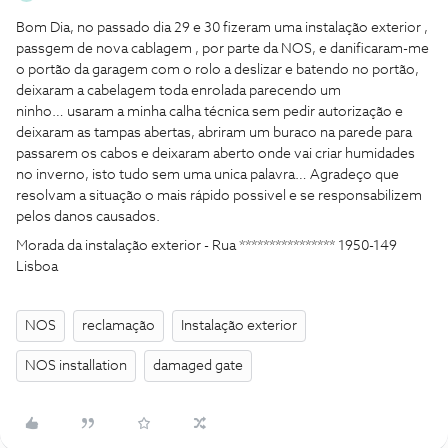
Bom Dia, no passado dia 29 e 30 fizeram uma instalação exterior ,
passgem de nova cablagem , por parte da NOS, e danificaram-me
o portão da garagem com o rolo a deslizar e batendo no portão,
deixaram a cabelagem toda enrolada parecendo um
ninho… usaram a minha calha técnica sem pedir autorização e
deixaram as tampas abertas, abriram um buraco na parede para
passarem os cabos e deixaram aberto onde vai criar humidades
no inverno, isto tudo sem uma unica palavra… Agradeço que
resolvam a situação o mais rápido possivel e se responsabilizem
pelos danos causados.
Morada da instalação exterior - Rua **************** 1950-149
Lisboa
NOS
reclamação
Instalação exterior
NOS installation
damaged gate