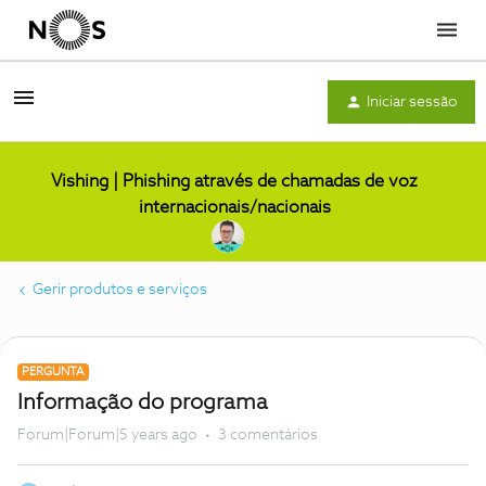
Menu
Iniciar sessão
Vishing | Phishing através de chamadas de voz
internacionais/nacionais
Gerir produtos e serviços
PERGUNTA
Informação do programa
Forum|Forum|5 years ago
3 comentários