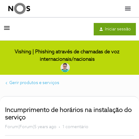
Menu
Iniciar sessão
Vishing | Phishing através de chamadas de voz
internacionais/nacionais
Gerir produtos e serviços
Incumprimento de horários na instalação do
serviço
Forum|Forum|5 years ago
1 comentário