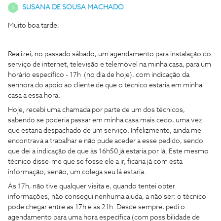
SUSANA DE SOUSA MACHADO
S
Muito boa tarde,
Realizei, no passado sábado, um agendamento para instalação do
serviço de internet, televisão e telemóvel na minha casa, para um
horário específico - 17h (no dia de hoje), com indicação da
senhora do apoio ao cliente de que o técnico estaria em minha
casa a essa hora.
Hoje, recebi uma chamada por parte de um dos técnicos,
sabendo se poderia passar em minha casa mais cedo, uma vez
que estaria despachado de um serviço. Infelizmente, ainda me
encontrava a trabalhar e não pude aceder a esse pedido, sendo
que dei a indicação de que às 16h50 já estaria por lá. Este mesmo
técnico disse-me que se fosse ele a ir, ficaria já com esta
informação; senão, um colega seu lá estaria.
Às 17h, não tive qualquer visita e, quando tentei obter
informações, não consegui nenhuma ajuda, a não ser: o técnico
pode chegar entre as 17h e as 21h. Desde sempre, pedi o
agendamento para uma hora específica (com possibilidade de