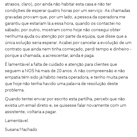
atrasos, claro), por ainda não habitar esta casa e não ter
condições de esperar quatro horas por um serviço. As chamadas
gravadas provam que, por um lado, a pessoa da operadora me
garantiu que estariam lá a essa hora, quando os contactei no
sábado; por outro, mostram como hoje não consegui obter
nenhuma ajuda ou atenção por parte da equipa, que disse que a
única solução seria esperar. Acabei por cancelar a evolução de um
contrato que ainda nem tinha começado, perdi tempo e dinheiro -
porque a chamada, a acrescentar, ainda é paga.
É lamentável a falta de cuidado e atenção para clientes que
seguem a NOS há mais de 20 anos. A não compreensão e não
empatia têm sido já hábito nesta operadora, e tenho muita pena
que hoje não tenha havido uma palavra de resolução deste
problema.
Quando tentei enviar por escrito esta partilha, percebi que não
existia um email direto e, se quisesse falar novamente com um
assistente, voltaria a pagar.
Lamentável.
Susana Machado