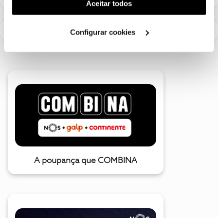
(cookies de publicidade personalizada). Pode gerir a
Aceitar todos
utilização dos cookies clicando em "
Configurar
Cookies
".
Configurar cookies
A poupança que COMBINA