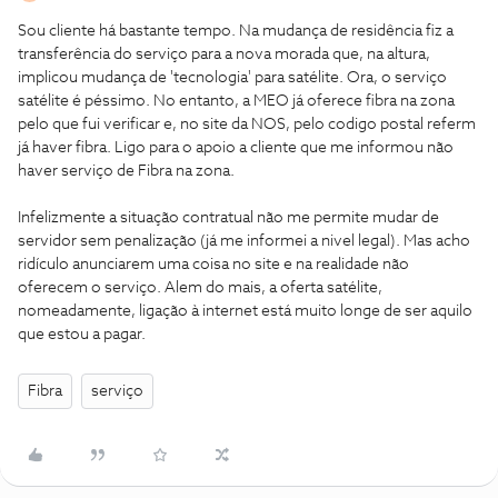
Sou cliente há bastante tempo. Na mudança de residência fiz a
transferência do serviço para a nova morada que, na altura,
implicou mudança de 'tecnologia' para satélite. Ora, o serviço
satélite é péssimo. No entanto, a MEO já oferece fibra na zona
pelo que fui verificar e, no site da NOS, pelo codigo postal referm
já haver fibra. Ligo para o apoio a cliente que me informou não
haver serviço de Fibra na zona.
Infelizmente a situação contratual não me permite mudar de
servidor sem penalização (já me informei a nivel legal). Mas acho
ridículo anunciarem uma coisa no site e na realidade não
oferecem o serviço. Alem do mais, a oferta satélite,
nomeadamente, ligação à internet está muito longe de ser aquilo
que estou a pagar.
Fibra
serviço