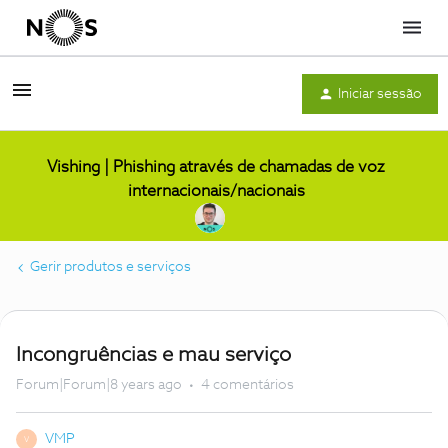
Menu
Iniciar sessão
Vishing | Phishing através de chamadas de voz
internacionais/nacionais
Gerir produtos e serviços
Incongruências e mau serviço
Forum|Forum|8 years ago
4 comentários
VMP
V