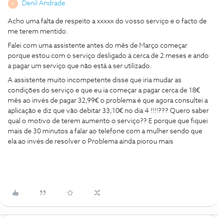
Denil Andrade
D
Acho uma falta de respeito a xxxxx do vosso serviço e o facto de
me terem mentido.
Falei com uma assistente antes do mês de Março começar
porque estou com o serviço desligado á cerca de 2 meses e ando
a pagar um serviço que não está a ser utilizado.
A assistente muito incompetente disse que iria mudar as
condições do serviço e que eu ia começar a pagar cerca de 18€
mês ao invés de pagar 32,99€ o problema é que agora consultei a
aplicação e diz que vão debitar 33,10€ no dia 4 !!!!??? Quero saber
qual o motivo de terem aumento o serviço?? E porque que fiquei
mais de 30 minutos a falar ao telefone com a mulher sendo que
ela ao invés de resolver o Problema ainda piorou mais