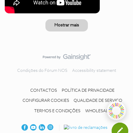
Mostrar mais
Condições do Fórum NOS
Accessibility statement
CONTACTOS
POLÍTICA DE PRIVACIDADE
CONFIGURAR COOKIES
QUALIDADE DE SERVIÇO
TERMOS E CONDIÇÕES
WHOLESALE