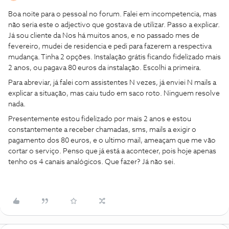
Boa noite para o pessoal no forum. Falei em incompetencia, mas
não seria este o adjectivo que gostava de utilizar. Passo a explicar.
Já sou cliente da Nos há muitos anos, e no passado mes de
fevereiro, mudei de residencia e pedi para fazerem a respectiva
mudança. Tinha 2 opções. Instalação grátis ficando fidelizado mais
2 anos, ou pagava 80 euros da instalação. Escolhi a primeira.
Para abreviar, já falei com assistentes N vezes, já enviei N mails a
explicar a situação, mas caiu tudo em saco roto. Ninguem resolve
nada.
Presentemente estou fidelizado por mais 2 anos e estou
constantemente a receber chamadas, sms, mails a exigir o
pagamento dos 80 euros, e o ultimo mail, ameaçam que me vão
cortar o serviço. Penso que já está a acontecer, pois hoje apenas
tenho os 4 canais analógicos. Que fazer? Já não sei.