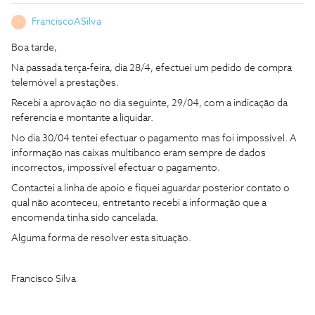
FranciscoASilva
F
Boa tarde,
Na passada terça-feira, dia 28/4, efectuei um pedido de compra
telemóvel a prestações.
Recebi a aprovação no dia seguinte, 29/04, com a indicação da
referencia e montante a liquidar.
No dia 30/04 tentei efectuar o pagamento mas foi impossível. A
informação nas caixas multibanco eram sempre de dados
incorrectos, impossível efectuar o pagamento.
Contactei a linha de apoio e fiquei aguardar posterior contato o
qual não aconteceu, entretanto recebi a informação que a
encomenda tinha sido cancelada.
Alguma forma de resolver esta situação.
Francisco Silva