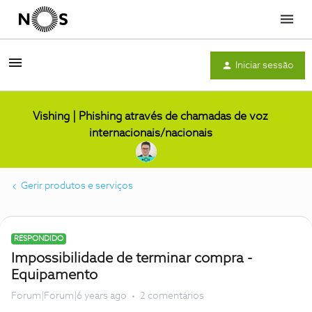
Menu
Iniciar sessão
Vishing | Phishing através de chamadas de voz
internacionais/nacionais
Gerir produtos e serviços
RESPONDIDO
Impossibilidade de terminar compra -
Equipamento
Forum|Forum|6 years ago
2 comentários