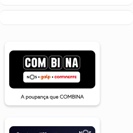
A poupança que COMBINA