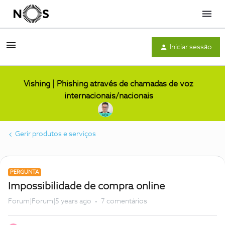
Menu
Iniciar sessão
Vishing | Phishing através de chamadas de voz
internacionais/nacionais
Gerir produtos e serviços
PERGUNTA
Impossibilidade de compra online
Forum|Forum|5 years ago
7 comentários