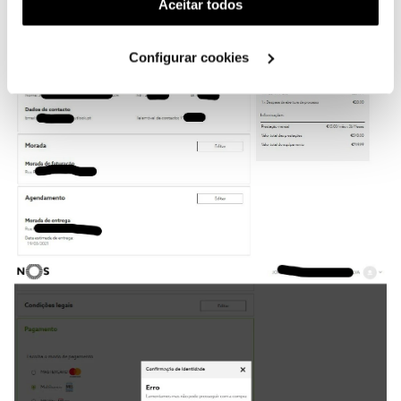
(cookies de publicidade personalizada). Pode gerir a
Aceitar todos
utilização dos cookies clicando em "
Configurar
Cookies
".
Configurar cookies