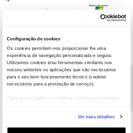
Configuração de cookies
Os cookies permitem-nos proporcionar lhe uma
experiência de navegação personalizada e segura.
Utilizamos cookies e/ou ferramentas similares nos
nossos websites ou aplicações que são necessários
Precisa de ajuda?
para o seu bom funcionamento técnico (cookies
necessários para a prestação de serviço).
Caso aceite, poderemos utilizar cookies para analisar
informação estatística (cookies de analítica), adaptar
este serviço às suas preferências e apresentar-lhe
Ver mais detalhes
funcionalidades (cookies de personalização e
funcionalidade) e adaptar anúncios aos seus interesses