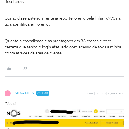
Boa Tarde,
Como disse anteriormente já reportei o erro pela linha 16990 na
qual identificaram o erro.
Quanto a modalidade é as prestações em 36 meses e com
certeza que tenho o login efetuado com acesso de toda a minha
conta através da área de cliente.
JSILVANOS
AUTOR
Forum|Forum|5 years ago
J
Cá vai: