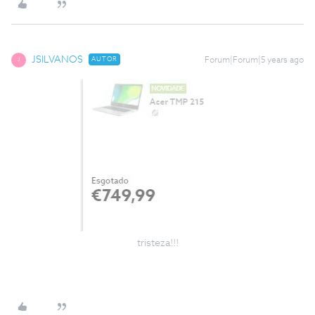
JSILVANOS
AUTOR
Forum|Forum|5 years ago
J
tristeza!!!