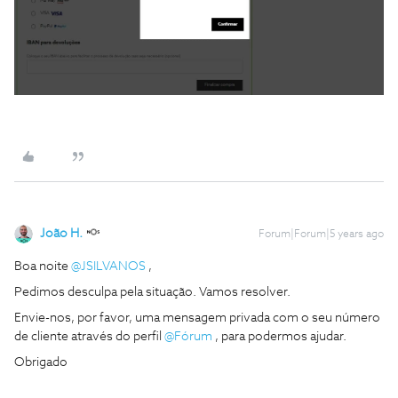
João H.
Forum|Forum|5 years ago
Boa noite
@JSILVANOS
,
Pedimos desculpa pela situação. Vamos resolver.
Envie-nos, por favor, uma mensagem privada com o seu número
de cliente através do perfil
@Fórum
, para podermos ajudar.
Obrigado