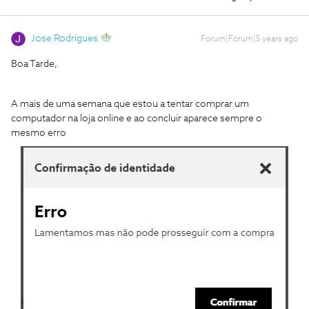
Jose Rodrigues
Forum|Forum|5 years ago
Boa Tarde,
A mais de uma semana que estou a tentar comprar um
computador na loja online e ao concluir aparece sempre o
mesmo erro