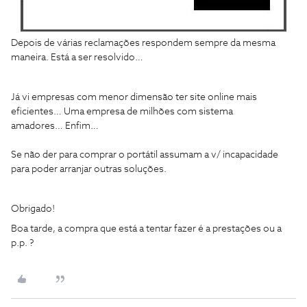
Depois de várias reclamações respondem sempre da mesma
maneira. Está a ser resolvido…
Já vi empresas com menor dimensão ter site online mais
eficientes… Uma empresa de milhões com sistema
amadores… Enfim…
Se não der para comprar o portátil assumam a v/ incapacidade
para poder arranjar outras soluções.
Obrigado!
Boa tarde, a compra que está a tentar fazer é a prestações ou a
p.p. ?