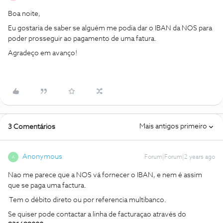
Boa noite,
Eu gostaria de saber se alguém me podia dar o IBAN da NOS para
poder prosseguir ao pagamento de uma fatura.
Agradeço em avanço!
Mais antigos primeiro
3 Comentários
Anonymous
Forum|Forum|2 years ago
A
Nao me parece que a NOS vá fornecer o IBAN, e nem é assim
que se paga uma factura.
Tem o débito direto ou por referencia multibanco.
Se quiser pode contactar a linha de facturaçao através do