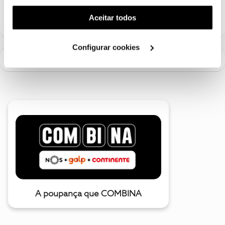
funcionalidade) e adaptar anúncios aos seus interesses
1 pessoa gostou
(cookies de publicidade personalizada). Pode gerir a
Aceitar todos
utilização dos cookies clicando em "
Configurar
Cookies
".
Configurar cookies
A poupança que COMBINA