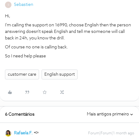
Sebastien
S
Hi,
I’m calling the support on 16990, choose English then the person
answering doesn't speak English and tell me someone will call
back in 24h, you know the drill.
Of course no one is calling back.
So I need help please
customer care
English support
Mais antigos primeiro
6 Comentários
Rafaela F.
Forum|Forum|1 month ago