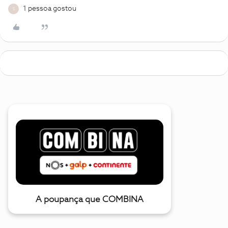
1 pessoa gostou
S
A poupança que COMBINA