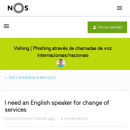
Menu
Iniciar sessão
Vishing | Phishing através de chamadas de voz
internacionais/nacionais
Gerir produtos e serviços
I need an English speaker for change of
services
Forum|Forum|1 month ago
6 comentários