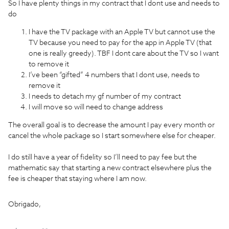
So I have plenty things in my contract that I dont use and needs to
do
I have the TV package with an Apple TV but cannot use the
TV because you need to pay for the app in Apple TV (that
one is really greedy). TBF I dont care about the TV so I want
to remove it
I’ve been “gifted” 4 numbers that I dont use, needs to
remove it
I needs to detach my gf number of my contract
I will move so will need to change address
The overall goal is to decrease the amount I pay every month or
cancel the whole package so I start somewhere else for cheaper.
I do still have a year of fidelity so I’ll need to pay fee but the
mathematic say that starting a new contract elsewhere plus the
fee is cheaper that staying where I am now.
Obrigado,