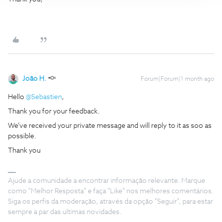
João H.
Forum|Forum|1 month ago
Hello ​
@Sebastien
,
Thank you for your feedback.
We’ve received your private message and will reply to it as soo as
possible.
Thank you
Ajude a comunidade a encontrar informação relevante. Marque
como "Melhor Resposta" e faça "Like" nos melhores comentários.
Siga os perfis da moderação, através da opção "Seguir", para estar
sempre a par das ultimas novidades.