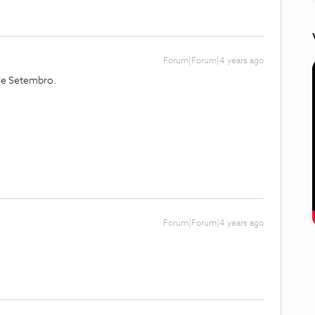
Forum|Forum|4 years ago
 de Setembro.
Forum|Forum|4 years ago