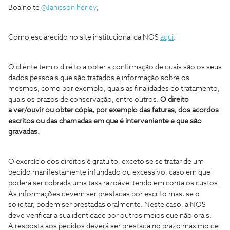
Boa noite
@Janisson herley
,
Como esclarecido no site institucional da NOS
aqui
.
O cliente tem o direito a obter a confirmação de quais são os seus
dados pessoais que são tratados e informação sobre os
mesmos, como por exemplo, quais as finalidades do tratamento,
quais os prazos de conservação, entre outros.
O direito
a ver/ouvir ou obter cópia, por exemplo das faturas, dos acordos
escritos ou das chamadas em que é interveniente e que são
gravadas.
O exercício dos direitos é gratuito, exceto se se tratar de um
pedido manifestamente infundado ou excessivo, caso em que
poderá ser cobrada uma taxa razoável tendo em conta os custos.
As informações devem ser prestadas por escrito mas, se o
solicitar, podem ser prestadas oralmente. Neste caso, a NOS
deve verificar a sua identidade por outros meios que não orais.
A resposta aos pedidos deverá ser prestada no prazo máximo de