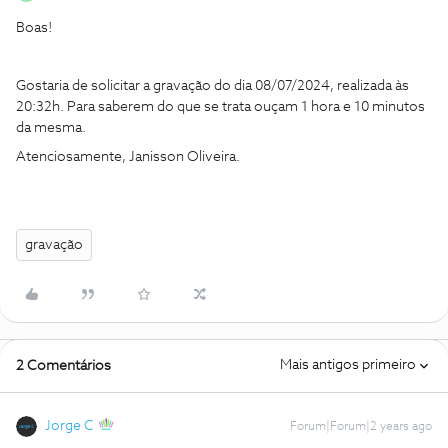
Boas!
Gostaria de solicitar a gravação do dia 08/07/2024, realizada às
20:32h. Para saberem do que se trata ouçam 1 hora e 10 minutos
da mesma.
Atenciosamente, Janisson Oliveira.
gravação
Mais antigos primeiro
2 Comentários
Jorge C
Forum|Forum|2 years ago