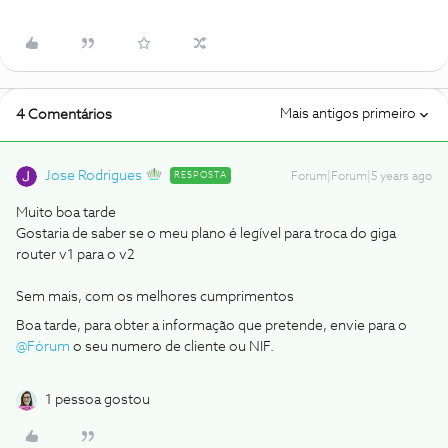
Mais antigos primeiro
4 Comentários
Jose Rodrigues
RESPOSTA
Forum|Forum|5 years ago
Muito boa tarde
Gostaria de saber se o meu plano é legível para troca do giga
router v1 para o v2
Sem mais, com os melhores cumprimentos
Boa tarde, para obter a informação que pretende, envie para o
@Fórum
o seu numero de cliente ou NIF.
1 pessoa gostou