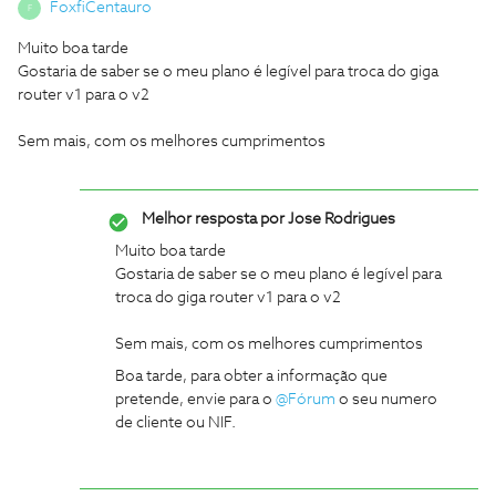
FoxfiCentauro
F
Muito boa tarde
Gostaria de saber se o meu plano é legível para troca do giga
router v1 para o v2
Sem mais, com os melhores cumprimentos
Melhor resposta por
Jose Rodrigues
Muito boa tarde
Gostaria de saber se o meu plano é legível para
troca do giga router v1 para o v2
Sem mais, com os melhores cumprimentos
Boa tarde, para obter a informação que
pretende, envie para o
@Fórum
o seu numero
de cliente ou NIF.