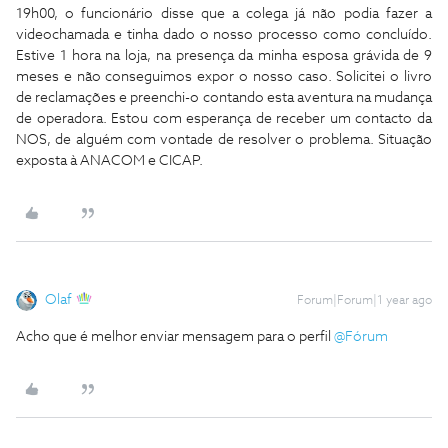
19h00, o funcionário disse que a colega já não podia fazer a
videochamada e tinha dado o nosso processo como concluído.
Estive 1 hora na loja, na presença da minha esposa grávida de 9
meses e não conseguimos expor o nosso caso. Solicitei o livro
de reclamações e preenchi-o contando esta aventura na mudança
de operadora. Estou com esperança de receber um contacto da
NOS, de alguém com vontade de resolver o problema. Situação
exposta à ANACOM e CICAP.
Olaf
Forum|Forum|1 year ago
Acho que é melhor enviar mensagem para o perfil ​
@Fórum