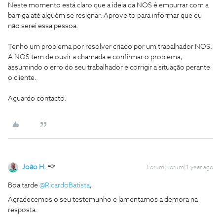
Neste momento está claro que a ideia da NOS é empurrar com a
barriga até alguém se resignar. Aproveito para informar que eu
não serei essa pessoa.
Tenho um problema por resolver criado por um trabalhador NOS.
A NOS tem de ouvir a chamada e confirmar o problema,
assumindo o erro do seu trabalhador e corrigir a situação perante
o cliente.
Aguardo contacto.
João H.
Forum|Forum|1 year ago
Boa tarde ​
@RicardoBatista
,
Agradecemos o seu testemunho e lamentamos a demora na
resposta.