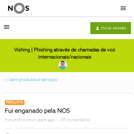
Menu
Iniciar sessão
Vishing | Phishing através de chamadas de voz
internacionais/nacionais
Gerir produtos e serviços
PERGUNTA
Fui enganado pela NOS
Forum|Forum|4 years ago
29 comentários