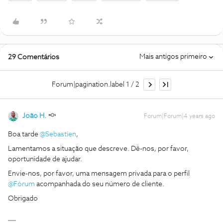
Mais antigos primeiro
29 Comentários
Forum|pagination.label 1 / 2
João H.
Forum|Forum|4 years ago
Boa tarde
@Sebastien
,
Lamentamos a situação que descreve. Dê-nos, por favor,
oportunidade de ajudar.
Envie-nos, por favor, uma mensagem privada para o perfil
@Fórum
acompanhada do seu número de cliente.
Obrigado