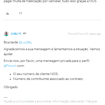
pagar multa de fidelização por cancelar, tudo isso graças a NOS
João H.
Forum|Forum|2 years ago
Boa tarde
@Luiz86
,
Agradecemos a sua mensagem e lamentamos a situação. Vamos
ajudar.
Envie-nos, por favor, uma mensagem privada para o perfil
@Fórum
com:
O seu número de cliente NOS;
Número de contribuinte associado ao contrato;
Obrigado
Ajude a comunidade a encontrar informação relevante. Marque