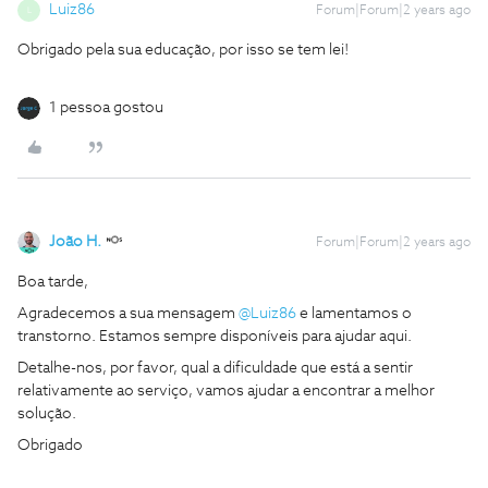
Luiz86
Forum|Forum|2 years ago
L
Obrigado pela sua educação, por isso se tem lei!
1 pessoa gostou
João H.
Forum|Forum|2 years ago
Boa tarde,
Agradecemos a sua mensagem
@Luiz86
e lamentamos o
transtorno. Estamos sempre disponíveis para ajudar aqui.
Detalhe-nos, por favor, qual a dificuldade que está a sentir
relativamente ao serviço, vamos ajudar a encontrar a melhor
solução.
Obrigado