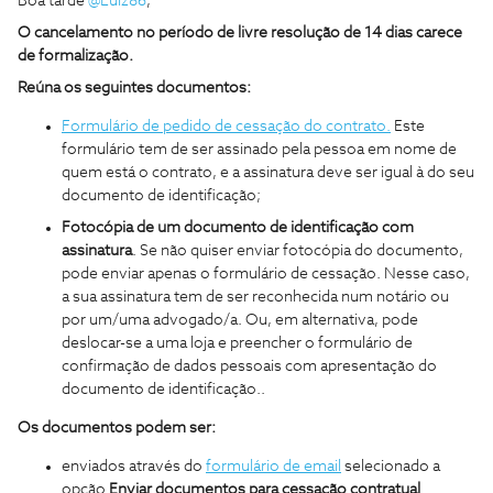
Boa tarde
@Luiz86
,
O cancelamento no período de livre resolução de 14 dias carece
de formalização.
Reúna os seguintes documentos:
Formulário de pedido de cessação do contrato.
Este
formulário tem de ser assinado pela pessoa em nome de
quem está o contrato, e a assinatura deve ser igual à do seu
documento de identificação;
Fotocópia de um documento de identificação com
assinatura
. Se não quiser enviar fotocópia do documento,
pode enviar apenas o formulário de cessação. Nesse caso,
a sua assinatura tem de ser reconhecida num notário ou
por um/uma advogado/a. Ou, em alternativa, pode
deslocar-se a uma loja e preencher o formulário de
confirmação de dados pessoais com apresentação do
documento de identificação..
Os documentos podem ser:
enviados através do
formulário de email
selecionado a
opção
Enviar documentos para cessação contratual