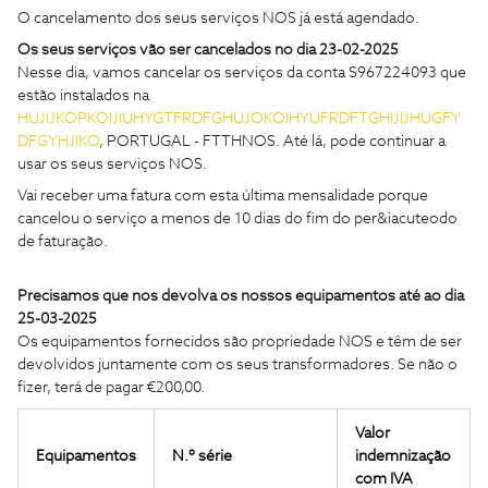
O cancelamento dos seus serviços NOS já está agendado.
Os seus serviços vão ser cancelados no dia 23-02-2025
Nesse dia, vamos cancelar os serviços da conta S967224093 que
estão instalados na
HUJIJKOPKOIJIUHYGTFRDFGHUJOKOIHYUFRDFTGHIJIJHUGFY
DFGYHJIKO
, PORTUGAL - FTTHNOS. Até lá, pode continuar a
usar os seus serviços NOS.
Vai receber uma fatura com esta última mensalidade porque
cancelou o serviço a menos de 10 dias do fim do per&iacuteodo
de faturação.
Precisamos que nos devolva os nossos equipamentos até ao dia
25-03-2025
Os equipamentos fornecidos são propriedade NOS e têm de ser
devolvidos juntamente com os seus transformadores. Se não o
fizer, terá de pagar €200,00.
Valor
Equipamentos
N.º série
indemnização
com IVA