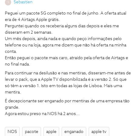
Sebastien
S
Peguei um pacote 5G completo no final de junho. A oferta atual
era de 4 Airtags Apple grátis.
Perguntei quando os receberia alguns dias depois e eles me
disseram em 2 semanas.
Um mês depois, ainda nada e quando peço informações pelo
telefone ou na loja, agora me dizem que não há oferta na minha
conta.
Então peguei o pacote mais caro, atraído pela oferta de Airtags e
no final nada.
Para continuar na desilusão e nas mentiras, disseram-me antes de
levar o pack, que a Apple TV disponibilizada é a versão 2. Só que
só têm a versão 1. Isto em todas as lojas de Lisboa. Mais uma
mentira.
É decepcionante ser enganado por mentiras de uma empresa tão
grande.
Agora estou preso na NOS há 2 anos...
NOS
pacote
apple
enganado
apple tv