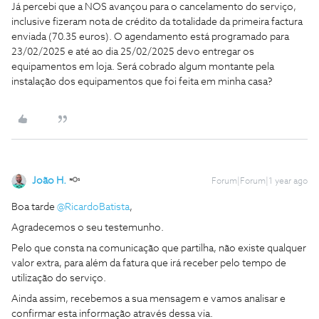
Já percebi que a NOS avançou para o cancelamento do serviço,
inclusive fizeram nota de crédito da totalidade da primeira factura
enviada (70.35 euros). O agendamento está programado para
23/02/2025 e até ao dia 25/02/2025 devo entregar os
equipamentos em loja. Será cobrado algum montante pela
instalação dos equipamentos que foi feita em minha casa?
João H.
Forum|Forum|1 year ago
Boa tarde ​
@RicardoBatista
,
Agradecemos o seu testemunho.
Pelo que consta na comunicação que partilha, não existe qualquer
valor extra, para além da fatura que irá receber pelo tempo de
utilização do serviço.
Ainda assim, recebemos a sua mensagem e vamos analisar e
confirmar esta informação através dessa via.