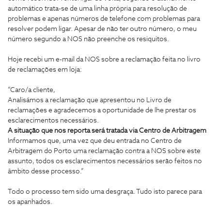
automático trata-se de uma linha própria para resolução de
problemas e apenas números de telefone com problemas para
resolver podem ligar. Apesar de não ter outro número, o meu
número segundo a NOS não preenche os resiquitos.
Hoje recebi um e-mail da NOS sobre a reclamação feita no livro
de reclamações em loja:
”Caro/a cliente,
Analisámos a reclamação que apresentou no Livro de
reclamações e agradecemos a oportunidade de lhe prestar os
esclarecimentos necessários.
A situação que nos reporta será tratada via Centro de Arbitragem
Informamos que, uma vez que deu entrada no Centro de
Arbitragem do Porto uma reclamação contra a NOS sobre este
assunto, todos os esclarecimentos necessários serão feitos no
âmbito desse processo.”
Todo o processo tem sido uma desgraça. Tudo isto parece para
os apanhados.