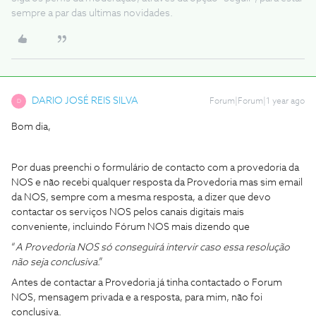
sempre a par das ultimas novidades.
DARIO JOSÉ REIS SILVA
Forum|Forum|1 year ago
D
Bom dia,
Por duas preenchi o formulário de contacto com a provedoria da
NOS e não recebi qualquer resposta da Provedoria mas sim email
da NOS, sempre com a mesma resposta, a dizer que devo
contactar os serviços NOS pelos canais digitais mais
conveniente, incluindo Fórum NOS mais dizendo que
“
A Provedoria NOS só conseguirá intervir caso essa resolução
não seja conclusiva
.”
Antes de contactar a Provedoria já tinha contactado o Forum
NOS, mensagem privada e a resposta, para mim, não foi
conclusiva.