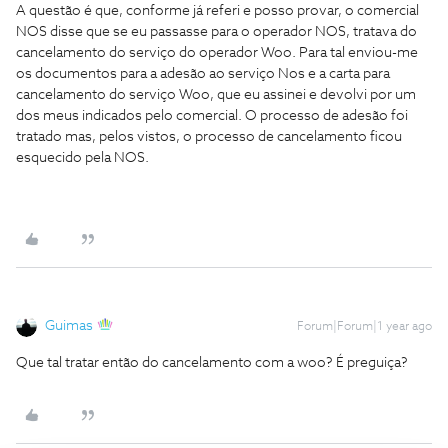
A questão é que, conforme já referi e posso provar, o comercial
NOS disse que se eu passasse para o operador NOS, tratava do
cancelamento do serviço do operador Woo. Para tal enviou-me
os documentos para a adesão ao serviço Nos e a carta para
cancelamento do serviço Woo, que eu assinei e devolvi por um
dos meus indicados pelo comercial. O processo de adesão foi
tratado mas, pelos vistos, o processo de cancelamento ficou
esquecido pela NOS.
Guimas
Forum|Forum|1 year ago
Que tal tratar então do cancelamento com a woo? É preguiça?