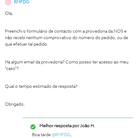
RMFDG
R
Olá,
Preenchi o formulário de contacto com a provedoria da NOS e
não recebi nenhum comprovativo do número do pedido, ou de
que efetuei tal pedido.
Há algum email da provedoria? Como posso ter acesso ao meu
"caso"?
Qual o tempo estimado de resposta?
Obrigado,
Melhor resposta por
João H.
Boa tarde
@RMFDG
,