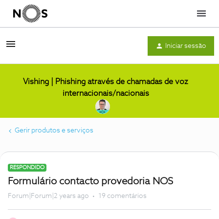
Menu
Iniciar sessão
Vishing | Phishing através de chamadas de voz
internacionais/nacionais
Gerir produtos e serviços
RESPONDIDO
Formulário contacto provedoria NOS
Forum|Forum|2 years ago
19 comentários