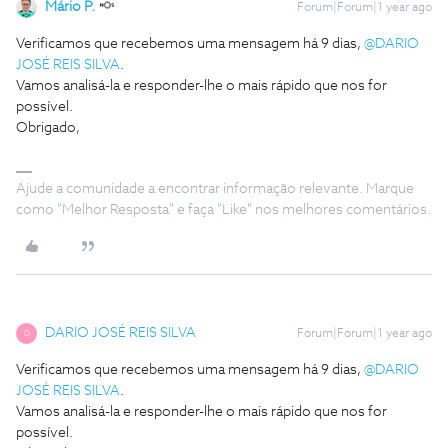
Mário P.
Forum|Forum|1 year ago
Verificamos que recebemos uma mensagem há 9 dias, ​
@DARIO
JOSÉ REIS SILVA
.
Vamos analisá-la e responder-lhe o mais rápido que nos for
possível.
Obrigado,
Ajude a comunidade a encontrar informação relevante. Marque
como "Melhor Resposta" e faça "Like" nos melhores comentários.
DARIO JOSÉ REIS SILVA
Forum|Forum|1 year ago
D
Verificamos que recebemos uma mensagem há 9 dias, ​
@DARIO
JOSÉ REIS SILVA
.
Vamos analisá-la e responder-lhe o mais rápido que nos for
possível.