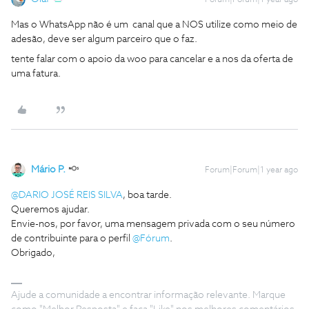
Forum|Forum|1 year ago
Mas o WhatsApp não é um canal que a NOS utilize como meio de
adesão, deve ser algum parceiro que o faz.
tente falar com o apoio da woo para cancelar e a nos da oferta de
uma fatura.
Mário P.
Forum|Forum|1 year ago
@DARIO JOSÉ REIS SILVA
, boa tarde.
Queremos ajudar.
Envie-nos, por favor, uma mensagem privada com o seu número
de contribuinte para o perfil ​
@Fórum
.
Obrigado,
Ajude a comunidade a encontrar informação relevante. Marque