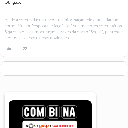
Obrigado
Ajude a comunidade a encontrar informação relevante. Marque
como "Melhor Resposta" e faça "Like" nos melhores comentários.
Siga os perfis da moderação, através da opção "Seguir", para estar
sempre a par das ultimas novidades.