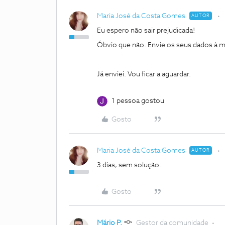
Maria José da Costa Gomes
AUTOR
Eu espero não sair prejudicada!
Óbvio que não. Envie os seus dados à 
Já enviei. Vou ficar a aguardar.
1 pessoa gostou
Gosto
Maria José da Costa Gomes
AUTOR
3 dias, sem solução.
Gosto
Mário P.
Gestor da comunidade