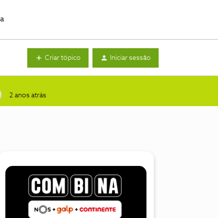
da
Criar tópico
Iniciar sessão
2 anos atrás