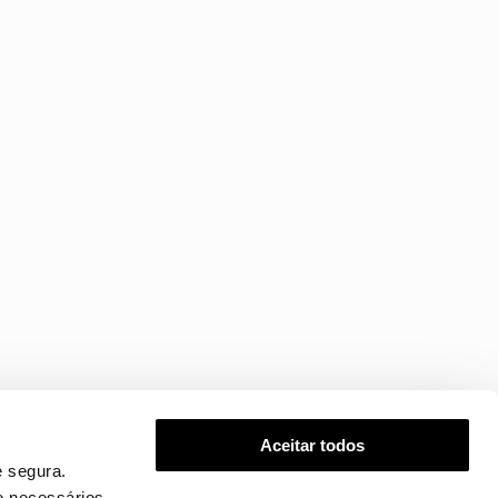
Aceitar todos
 segura.
o necessários