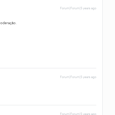
Forum|Forum|5 years ago
moderação.
Forum|Forum|5 years ago
Forum|Forum|5 years ago