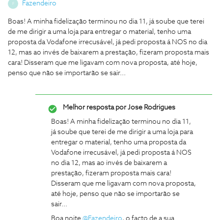
Fazendeiro
F
Boas! A minha fidelização terminou no dia 11, já soube que terei
de me dirigir a uma loja para entregar o material, tenho uma
proposta da Vodafone irrecusável, já pedi proposta á NOS no dia
12, mas ao invés de baixarem a prestação, fizeram proposta mais
cara! Disseram que me ligavam com nova proposta, até hoje,
penso que não se importarão se sair...
Melhor resposta por
Jose Rodrigues
Boas! A minha fidelização terminou no dia 11,
já soube que terei de me dirigir a uma loja para
entregar o material, tenho uma proposta da
Vodafone irrecusável, já pedi proposta á NOS
no dia 12, mas ao invés de baixarem a
prestação, fizeram proposta mais cara!
Disseram que me ligavam com nova proposta,
até hoje, penso que não se importarão se
sair...
Boa noite
@Fazendeiro
, o facto de a sua