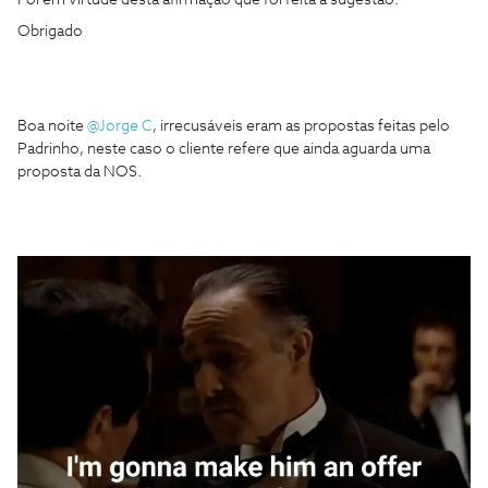
Foi em virtude desta afirmação que foi feita a sugestão.
Obrigado
Boa noite
@Jorge C
, irrecusáveis eram as propostas feitas pelo
Padrinho, neste caso o cliente refere que ainda aguarda uma
proposta da NOS.