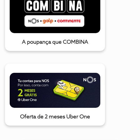
A poupança que COMBINA
Oferta de 2 meses Uber One