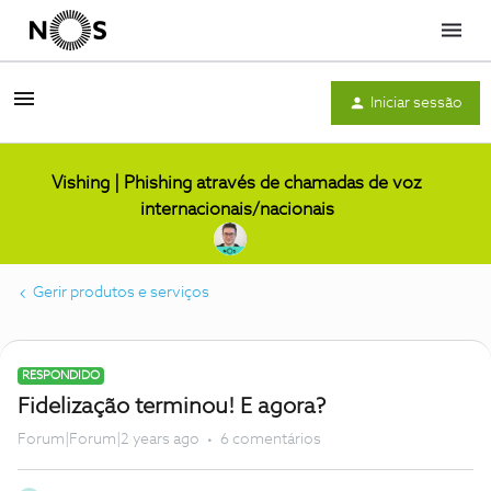
Menu
Iniciar sessão
Vishing | Phishing através de chamadas de voz
internacionais/nacionais
Gerir produtos e serviços
RESPONDIDO
Fidelização terminou! E agora?
Forum|Forum|2 years ago
6 comentários