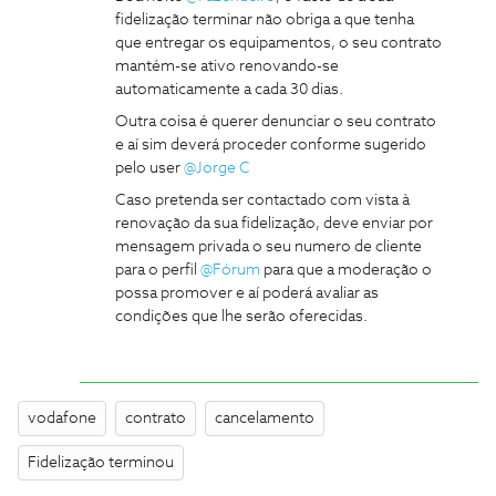
fidelização terminar não obriga a que tenha
que entregar os equipamentos, o seu contrato
mantém-se ativo renovando-se
automaticamente a cada 30 dias.
Outra coisa é querer denunciar o seu contrato
e aí sim deverá proceder conforme sugerido
pelo user
@Jorge C
Caso pretenda ser contactado com vista à
renovação da sua fidelização, deve enviar por
mensagem privada o seu numero de cliente
para o perfil
@Fórum
para que a moderação o
possa promover e aí poderá avaliar as
condições que lhe serão oferecidas.
vodafone
contrato
cancelamento
Fidelização terminou