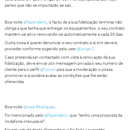
penso que não se importarão se sair...
Boa noite
@Fazendeiro
, o facto de a sua fidelização terminar não
obriga a que tenha que entregar os equipamentos, o seu contrato
mantém-se ativo renovando-se automaticamente a cada 30 dias.
Outra coisa é querer denunciar o seu contrato e aí sim deverá
proceder conforme sugerido pelo user
@Jorge C
Caso pretenda ser contactado com vista à renovação da sua
fidelização, deve enviar por mensagem privada o seu numero de
cliente para o perfil
@Fórum
para que a moderação o possa
promover e aí poderá avaliar as condições que lhe serão
oferecidas.
Boa noite
@Jose Rodrigues
,
Foi mencionado pelo
@Fazendeiro
que “tenho uma proposta da
Vodafone irrecusável”.