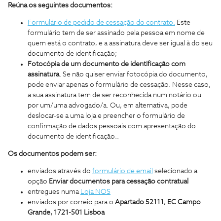
Reúna os seguintes documentos:
Formulário de pedido de cessação do contrato.
Este
formulário tem de ser assinado pela pessoa em nome de
quem está o contrato, e a assinatura deve ser igual à do seu
documento de identificação;
Fotocópia de um documento de identificação com
assinatura
. Se não quiser enviar fotocópia do documento,
pode enviar apenas o formulário de cessação. Nesse caso,
a sua assinatura tem de ser reconhecida num notário ou
por um/uma advogado/a. Ou, em alternativa, pode
deslocar-se a uma loja e preencher o formulário de
confirmação de dados pessoais com apresentação do
documento de identificação..
Os documentos podem ser:
enviados através do
formulário de email
selecionado a
opção
Enviar documentos para cessação contratual
entregues numa
Loja NOS
enviados por correio para o
Apartado 52111, EC Campo
Grande, 1721-501 Lisboa