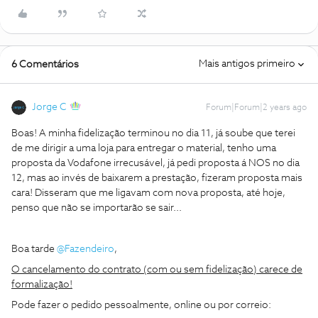
Mais antigos primeiro
6 Comentários
Jorge C
Forum|Forum|2 years ago
Boas! A minha fidelização terminou no dia 11, já soube que terei
de me dirigir a uma loja para entregar o material, tenho uma
proposta da Vodafone irrecusável, já pedi proposta á NOS no dia
12, mas ao invés de baixarem a prestação, fizeram proposta mais
cara! Disseram que me ligavam com nova proposta, até hoje,
penso que não se importarão se sair...
Boa tarde
@Fazendeiro
,
O cancelamento do contrato (com ou sem fidelização) carece de
formalização!
Pode fazer o pedido pessoalmente, online ou por correio: