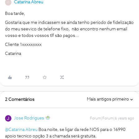
Catarina Abreu
C
Boa tarde,
Gostaria que me indicassem se ainda tenho periodo de fidelização
do meu seevico de telefone fixo, não encontro nenhum email
vosso e todos vossos tlf são pagos…
Cliente 1xxxxxxxxx
Catarina
Mais antigos primeiro
2 Comentários
Jose Rodrigues
Forum|Forum|6 years ago
@Catarina Abreu
Boa noite, se ligar da rede NOS para o 16990
apoio tecnico opção 3 a chamada será gratuita.