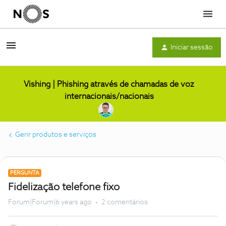
Menu
Iniciar sessão
Vishing | Phishing através de chamadas de voz
internacionais/nacionais
Gerir produtos e serviços
PERGUNTA
Fidelização telefone fixo
Forum|Forum|6 years ago
2 comentários