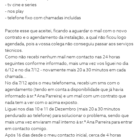
- tv cine e series
- nos play
- telefone fixo com chamadas incluídas
Pacote esse que aceitei, ficando a aguardar o mail com o novo
contrato e o agendamento da instalação, a qual não ficou logo
agendada, pois a vossa colega não conseguiu passar aos serviços
técnicos.
Como não recebi nenhum mail nem contacto nas 24 horas
seguintes conforme informado, mais uma vez vos liguei no dia
6/12 e no dia 7/12 - novamente mais 20 a 30 minutos em cada
chamada...
No dia 7/12 após o meu telefonema, recebi um sms com o
agendamento (tendo em conta a disponibilidade que já havia
informado à sr.ª Ana Parreira) e um mail com um contrato que
nada tem a ver com o acima exposto.
Liguei nos dias 10 e 11 de Dezembro (mais 20 a 30 minutos
pendurado ao telefone) para solucionar o problema, sendo que
mais uma vez enviaram mail interno à sr.ª Ana Parreira para entrar
em contacto comigo.
Após 16 dias desde o meu contacto inicial, cerca de 4 horas