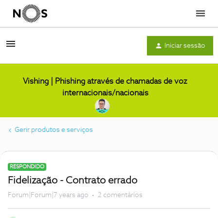
Menu
Iniciar sessão
Vishing | Phishing através de chamadas de voz
internacionais/nacionais
Gerir produtos e serviços
RESPONDIDO
Fidelização - Contrato errado
Forum|Forum|7 years ago
2 comentários