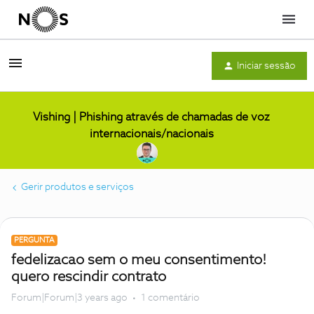
Menu
Iniciar sessão
Vishing | Phishing através de chamadas de voz
internacionais/nacionais
Gerir produtos e serviços
PERGUNTA
fedelizacao sem o meu consentimento!
quero rescindir contrato
Forum|Forum|3 years ago
1 comentário