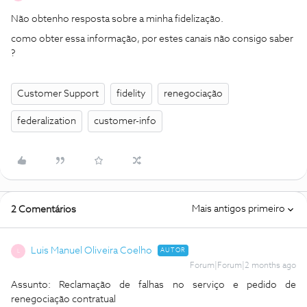
Não obtenho resposta sobre a minha fidelização.
como obter essa informação, por estes canais não consigo saber
?
Customer Support
fidelity
renegociação
federalization
customer-info
Mais antigos primeiro
2 Comentários
Luis Manuel Oliveira Coelho
AUTOR
L
Forum|Forum|2 months ago
Assunto: Reclamação de falhas no serviço e pedido de
renegociação contratual