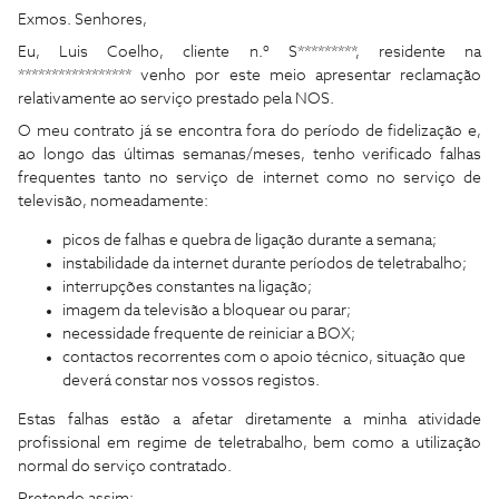
Exmos. Senhores,
Eu, Luis Coelho, cliente n.º S*********, residente na
***************** venho por este meio apresentar reclamação
relativamente ao serviço prestado pela NOS.
O meu contrato já se encontra fora do período de fidelização e,
ao longo das últimas semanas/meses, tenho verificado falhas
frequentes tanto no serviço de internet como no serviço de
televisão, nomeadamente:
picos de falhas e quebra de ligação durante a semana;
instabilidade da internet durante períodos de teletrabalho;
interrupções constantes na ligação;
imagem da televisão a bloquear ou parar;
necessidade frequente de reiniciar a BOX;
contactos recorrentes com o apoio técnico, situação que
deverá constar nos vossos registos.
Estas falhas estão a afetar diretamente a minha atividade
profissional em regime de teletrabalho, bem como a utilização
normal do serviço contratado.